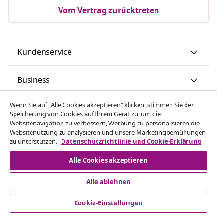
Vom Vertrag zurücktreten
Kundenservice
Business
Wenn Sie auf „Alle Cookies akzeptieren“ klicken, stimmen Sie der
vidaXL
Speicherung von Cookies auf Ihrem Gerät zu, um die
Websitenavigation zu verbessern, Werbung zu personalisieren,die
Websitenutzung zu analysieren und unsere Marketingbemühungen
Mehr entdecken
zu unterstützen.
Datenschutzrichtlinie und Cookie-Erklärung
Alle Cookies akzeptieren
Alle ablehnen
Cookie-Einstellungen
© 2008-2026 vidaXL - www.vidaxl.at ist eine Webseite von