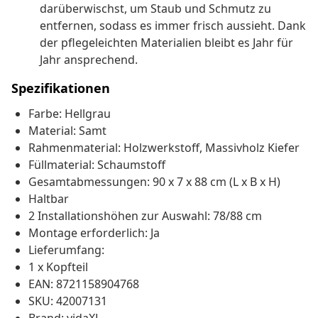
darüberwischst, um Staub und Schmutz zu
entfernen, sodass es immer frisch aussieht. Dank
der pflegeleichten Materialien bleibt es Jahr für
Jahr ansprechend.
Spezifikationen
Farbe: Hellgrau
Material: Samt
Rahmenmaterial: Holzwerkstoff, Massivholz Kiefer
Füllmaterial: Schaumstoff
Gesamtabmessungen: 90 x 7 x 88 cm (L x B x H)
Haltbar
2 Installationshöhen zur Auswahl: 78/88 cm
Montage erforderlich: Ja
Lieferumfang:
1 x Kopfteil
EAN: 8721158904768
SKU: 42007131