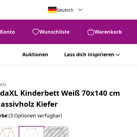
Deutsch
Konto
Wunschliste
Warenkorb
Auktionen
Lass dich inspirieren
daXL
idaXL Kinderbett Weiß 70x140 cm
assivholz Kiefer
rbe
(3 Optionen verfügbar)