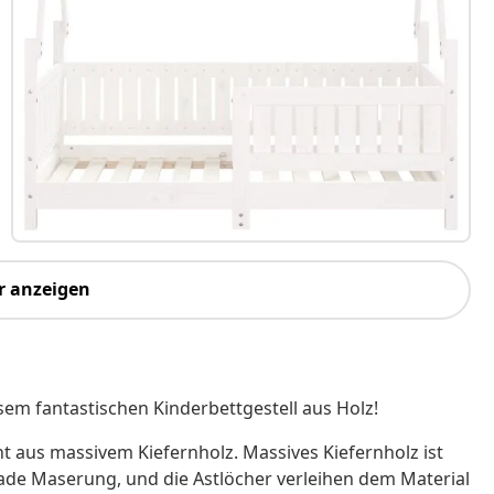
r anzeigen
esem fantastischen Kinderbettgestell aus Holz!
ht aus massivem Kiefernholz. Massives Kiefernholz ist
ade Maserung, und die Astlöcher verleihen dem Material