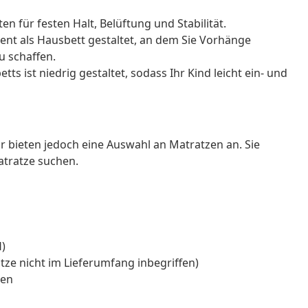
en für festen Halt, Belüftung und Stabilität.
igent als Hausbett gestaltet, an dem Sie Vorhänge
u schaffen.
s ist niedrig gestaltet, sodass Ihr Kind leicht ein- und
Wir bieten jedoch eine Auswahl an Matratzen an. Sie
tratze suchen.
H)
tze nicht im Lieferumfang inbegriffen)
ren