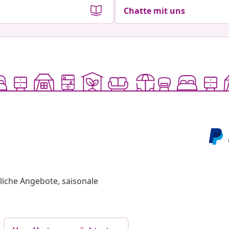
Chatte mit uns
liche Angebote, saisonale