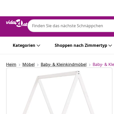
Zurück
Weiter
Kategorien
Shoppen nach Zimmertyp
Heim
Möbel
Baby- & Kleinkindmöbel
Baby- & Kl