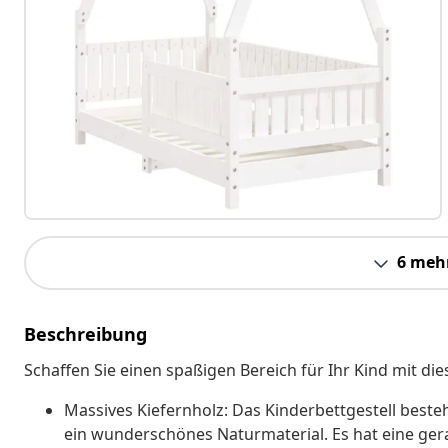
6 meh
Beschreibung
Schaffen Sie einen spaßigen Bereich für Ihr Kind mit di
Massives Kiefernholz: Das Kinderbettgestell beste
ein wunderschönes Naturmaterial. Es hat eine ger