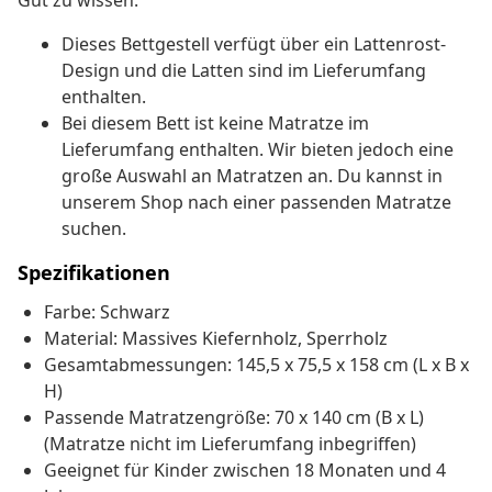
Gut zu wissen:
Dieses Bettgestell verfügt über ein Lattenrost-
Design und die Latten sind im Lieferumfang
enthalten.
Bei diesem Bett ist keine Matratze im
Lieferumfang enthalten. Wir bieten jedoch eine
große Auswahl an Matratzen an. Du kannst in
unserem Shop nach einer passenden Matratze
suchen.
Spezifikationen
Farbe: Schwarz
Material: Massives Kiefernholz, Sperrholz
Gesamtabmessungen: 145,5 x 75,5 x 158 cm (L x B x
H)
Passende Matratzengröße: 70 x 140 cm (B x L)
(Matratze nicht im Lieferumfang inbegriffen)
Geeignet für Kinder zwischen 18 Monaten und 4