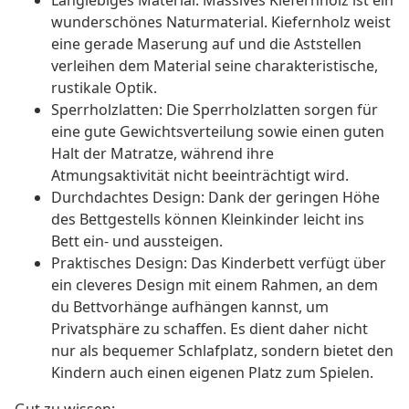
Langlebiges Material: Massives Kiefernholz ist ein
wunderschönes Naturmaterial. Kiefernholz weist
eine gerade Maserung auf und die Aststellen
verleihen dem Material seine charakteristische,
rustikale Optik.
Sperrholzlatten: Die Sperrholzlatten sorgen für
eine gute Gewichtsverteilung sowie einen guten
Halt der Matratze, während ihre
Atmungsaktivität nicht beeinträchtigt wird.
Durchdachtes Design: Dank der geringen Höhe
des Bettgestells können Kleinkinder leicht ins
Bett ein- und aussteigen.
Praktisches Design: Das Kinderbett verfügt über
ein cleveres Design mit einem Rahmen, an dem
du Bettvorhänge aufhängen kannst, um
Privatsphäre zu schaffen. Es dient daher nicht
nur als bequemer Schlafplatz, sondern bietet den
Kindern auch einen eigenen Platz zum Spielen.