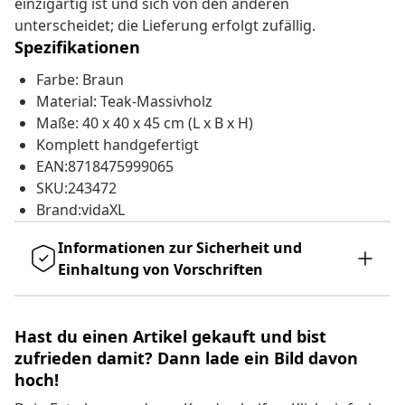
einzigartig ist und sich von den anderen
unterscheidet; die Lieferung erfolgt zufällig.
Spezifikationen
Farbe: Braun
Material: Teak-Massivholz
Maße: 40 x 40 x 45 cm (L x B x H)
Komplett handgefertigt
EAN:8718475999065
SKU:243472
Brand:vidaXL
Informationen zur Sicherheit und
Einhaltung von Vorschriften
Hast du einen Artikel gekauft und bist
zufrieden damit? Dann lade ein Bild davon
hoch!