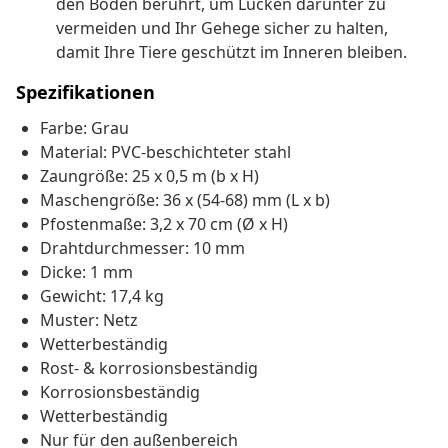
den Boden berührt, um Lücken darunter zu
vermeiden und Ihr Gehege sicher zu halten,
damit Ihre Tiere geschützt im Inneren bleiben.
Spezifikationen
Farbe: Grau
Material: PVC-beschichteter stahl
Zaungröße: 25 x 0,5 m (b x H)
Maschengröße: 36 x (54-68) mm (L x b)
Pfostenmaße: 3,2 x 70 cm (Ø x H)
Drahtdurchmesser: 10 mm
Dicke: 1 mm
Gewicht: 17,4 kg
Muster: Netz
Wetterbeständig
Rost- & korrosionsbeständig
Korrosionsbeständig
Wetterbeständig
Nur für den außenbereich