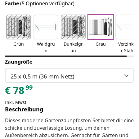
Farbe
(5 Optionen verfügbar)
Grün
Waldgrü
Dunkelgr
Grau
Verzinkte
n
ün
r Stahl
Zaungröße
25 x 0,5 m (36 mm Netz)
99
€
78
Inkl. Mwst.
Beschreibung
Dieses moderne Gartenzaunpfosten-Set bietet dir eine
schicke und zuverlässige Lösung, um deinen
Außenbereich abzusichern. Gemacht für Gärten und