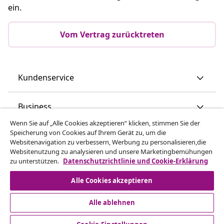
ein.
Vom Vertrag zurücktreten
Kundenservice
Business
Wenn Sie auf „Alle Cookies akzeptieren“ klicken, stimmen Sie der
Speicherung von Cookies auf Ihrem Gerät zu, um die
vidaXL
Websitenavigation zu verbessern, Werbung zu personalisieren,die
Websitenutzung zu analysieren und unsere Marketingbemühungen
zu unterstützen.
Datenschutzrichtlinie und Cookie-Erklärung
Mehr entdecken
Alle Cookies akzeptieren
Alle ablehnen