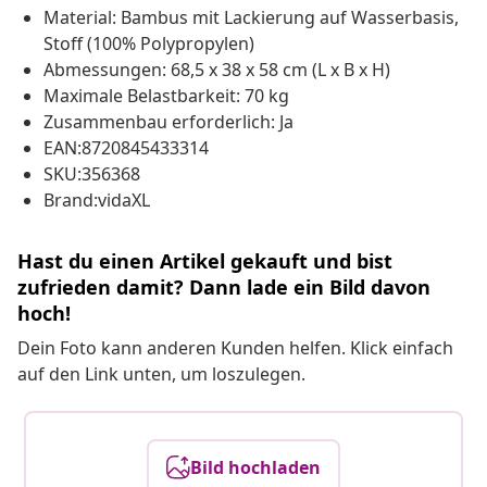
Material: Bambus mit Lackierung auf Wasserbasis,
Stoff (100% Polypropylen)
Abmessungen: 68,5 x 38 x 58 cm (L x B x H)
Maximale Belastbarkeit: 70 kg
Zusammenbau erforderlich: Ja
EAN:8720845433314
SKU:356368
Brand:vidaXL
Hast du einen Artikel gekauft und bist
zufrieden damit? Dann lade ein Bild davon
hoch!
Dein Foto kann anderen Kunden helfen. Klick einfach
auf den Link unten, um loszulegen.
Bild hochladen