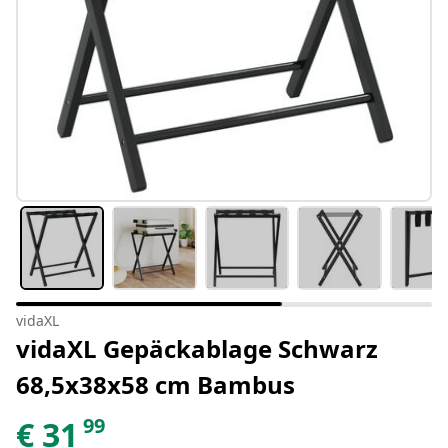
vidaXL
vidaXL Gepäckablage Schwarz
68,5x38x58 cm Bambus
99
€
31