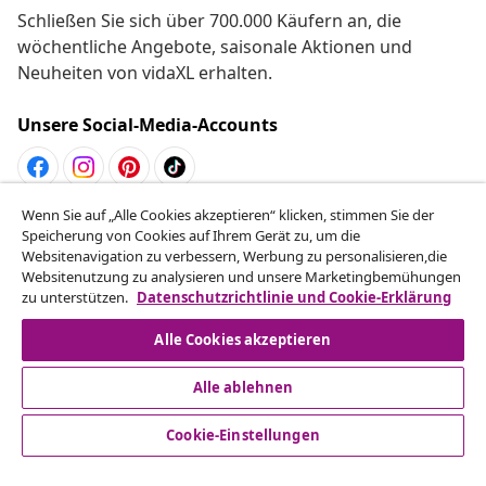
Schließen Sie sich über 700.000 Käufern an, die
wöchentliche Angebote, saisonale Aktionen und
Neuheiten von vidaXL erhalten.
Unsere Social-Media-Accounts
Wenn Sie auf „Alle Cookies akzeptieren“ klicken, stimmen Sie der
Vom Vertrag zurücktreten
Speicherung von Cookies auf Ihrem Gerät zu, um die
Reiche einen Widerrufsantrag für deine Bestellung
Websitenavigation zu verbessern, Werbung zu personalisieren,die
Websitenutzung zu analysieren und unsere Marketingbemühungen
ein.
zu unterstützen.
Datenschutzrichtlinie und Cookie-Erklärung
Vom Vertrag zurücktreten
Alle Cookies akzeptieren
Alle ablehnen
Kundenservice
Cookie-Einstellungen