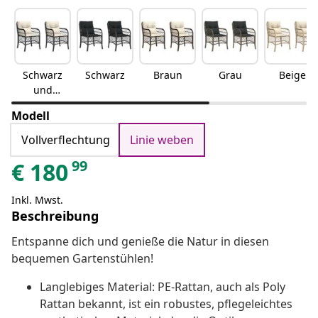
Schwarz
Schwarz
Braun
Grau
Beige
und
Creme
Modell
Vollverflechtung
Linie weben
99
€
180
Inkl. Mwst.
Beschreibung
Entspanne dich und genieße die Natur in diesen
bequemen Gartenstühlen!
Langlebiges Material: PE-Rattan, auch als Poly
Rattan bekannt, ist ein robustes, pflegeleichtes