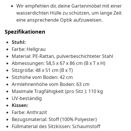
Wir empfehlen dir, deine Gartenmöbel mit einer
wasserdichten Hülle zu schützen, um lange Zeit
eine ansprechende Optik aufzuweisen.
Spezifikationen
Stuhl:
Farbe: Hellgrau
Material: PE-Rattan, pulverbeschichteter Stahl
Abmessungen: 58,5 x 67 x 86 cm (B x T x H)
Sitzgröße: 48 x 51 cm (B x T)
Sitzhöhe vom Boden: 42 cm
Armlehnenhöhe vom Boden: 63 cm
Maximale Tragfähigkeit (pro Sitz ): 110 kg
UV-beständig
Kissen:
Farbe: Anthrazit
Bezugsmaterial: Stoff (100% Polyester)
Füllmaterial des Sitzkissen: Schaumstoff