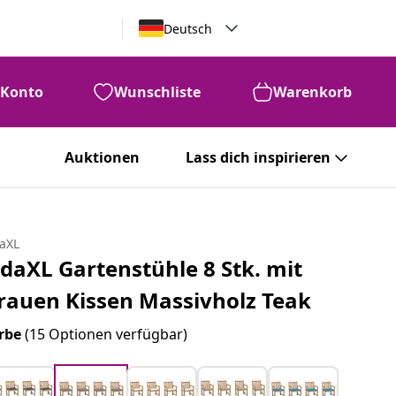
Deutsch
Konto
Wunschliste
Warenkorb
Auktionen
Lass dich inspirieren
daXL
idaXL Gartenstühle 8 Stk. mit
rauen Kissen Massivholz Teak
rbe
(15 Optionen verfügbar)