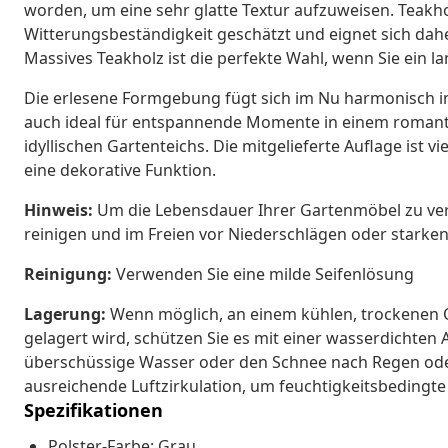
worden, um eine sehr glatte Textur aufzuweisen. Teakho
Witterungsbeständigkeit geschätzt und eignet sich dahe
Massives Teakholz ist die perfekte Wahl, wenn Sie ein
Die erlesene Formgebung fügt sich im Nu harmonisch in 
auch ideal für entspannende Momente in einem romant
idyllischen Gartenteichs. Die mitgelieferte Auflage ist vi
eine dekorative Funktion.
Hinweis:
Um die Lebensdauer Ihrer Gartenmöbel zu ver
reinigen und im Freien vor Niederschlägen oder starke
Reinigung:
Verwenden Sie eine milde Seifenlösung
Lagerung:
Wenn möglich, an einem kühlen, trockenen O
gelagert wird, schützen Sie es mit einer wasserdichte
überschüssige Wasser oder den Schnee nach Regen oder
ausreichende Luftzirkulation, um feuchtigkeitsbedingt
Spezifikationen
Polster-Farbe: Grau