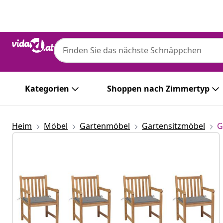
Zurück
Weiter
Kategorien
Shoppen nach Zimmertyp
Heim
Möbel
Gartenmöbel
Gartensitzmöbel
G