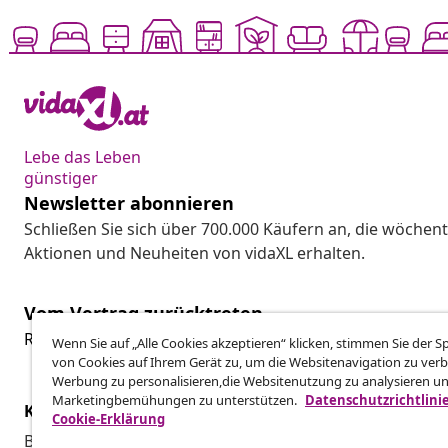
Lebe das Leben
günstiger
Newsletter abonnieren
Schließen Sie sich über 700.000 Käufern an, die wöchent
Aktionen und Neuheiten von vidaXL erhalten.
Vom Vertrag zurücktreten
Reiche einen Widerrufsantrag für deine Bestellung ein.
Wenn Sie auf „Alle Cookies akzeptieren“ klicken, stimmen Sie der 
von Cookies auf Ihrem Gerät zu, um die Websitenavigation zu verb
Werbung zu personalisieren,die Websitenutzung zu analysieren u
Marketingbemühungen zu unterstützen.
Datenschutzrichtlini
Kundenservice
Business
Cookie-Erklärung
Bestellung verfolgen
Partnerpro