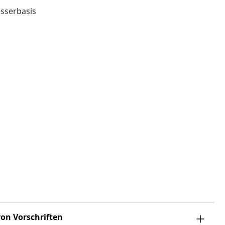
asserbasis
on Vorschriften