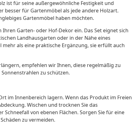
lz ist für seine außergewöhnliche Festigkeit und
r besser für Gartenmöbel als jede andere Holzart.
 langlebiges Gartenmöbel haben möchten.
Ihren Garten- oder Hof-Dekor ein. Das Set eignet sich
ischen Landhausgarten oder in der Nähe eines
el mehr als eine praktische Ergänzung, sie erfüllt auch
längern, empfehlen wir Ihnen, diese regelmäßig zu
n Sonnenstrahlen zu schützen.
rt im Innenbereich lagern. Wenn das Produkt im Freien
n Abdeckung. Wischen und trocknen Sie das
 Schneefall von ebenen Flächen. Sorgen Sie für eine
e Schäden zu vermeiden.