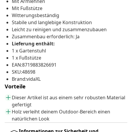
Mit Armlehnen
Mit Fußstütze
Witterungsbeständig
Stabile und langlebige Konstruktion
Leicht zu reinigen und zusammenzubauen
Zusammenbau erforderlich: Ja
Lieferung enthält:
1 x Gartenstuhl
1 x Fußstütze
EAN:8719883826691
SKU:48698
Brand:vidaXL
Vorteile
Dieser Artikel ist aus einem sehr robusten Material
gefertigt
Holz verleiht deinem Outdoor-Bereich einen
natürlichen Look
Informationen zur Sicherheit und