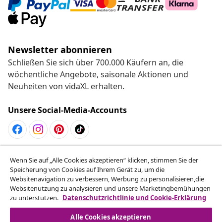
Newsletter abonnieren
Schließen Sie sich über 700.000 Käufern an, die
wöchentliche Angebote, saisonale Aktionen und
Neuheiten von vidaXL erhalten.
Unsere Social-Media-Accounts
Vom Vertrag zurücktreten
Wenn Sie auf „Alle Cookies akzeptieren“ klicken, stimmen Sie der
Reiche einen Widerrufsantrag für deine Bestellung
Speicherung von Cookies auf Ihrem Gerät zu, um die
Websitenavigation zu verbessern, Werbung zu personalisieren,die
ein.
Websitenutzung zu analysieren und unsere Marketingbemühungen
zu unterstützen.
Datenschutzrichtlinie und Cookie-Erklärung
Vom Vertrag zurücktreten
Alle Cookies akzeptieren