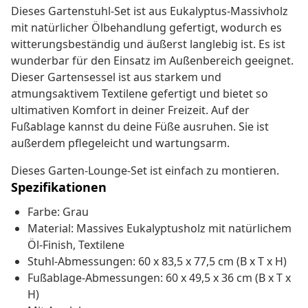
Dieses Gartenstuhl-Set ist aus Eukalyptus-Massivholz
mit natürlicher Ölbehandlung gefertigt, wodurch es
witterungsbeständig und äußerst langlebig ist. Es ist
wunderbar für den Einsatz im Außenbereich geeignet.
Dieser Gartensessel ist aus starkem und
atmungsaktivem Textilene gefertigt und bietet so
ultimativen Komfort in deiner Freizeit. Auf der
Fußablage kannst du deine Füße ausruhen. Sie ist
außerdem pflegeleicht und wartungsarm.
Dieses Garten-Lounge-Set ist einfach zu montieren.
Spezifikationen
Farbe: Grau
Material: Massives Eukalyptusholz mit natürlichem
Öl-Finish, Textilene
Stuhl-Abmessungen: 60 x 83,5 x 77,5 cm (B x T x H)
Fußablage-Abmessungen: 60 x 49,5 x 36 cm (B x T x
H)