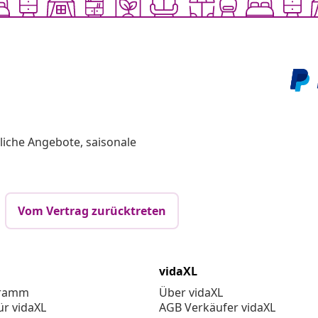
liche Angebote, saisonale
Vom Vertrag zurücktreten
vidaXL
gramm
Über vidaXL
ür vidaXL
AGB Verkäufer vidaXL