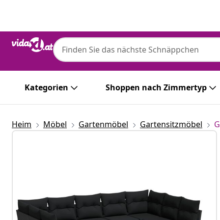
Zurück
Weiter
Kategorien
Shoppen nach Zimmertyp
Heim
Möbel
Gartenmöbel
Gartensitzmöbel
G