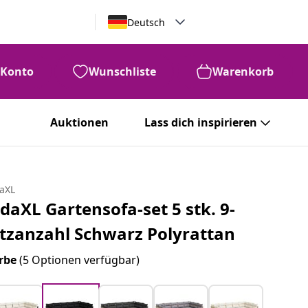
Deutsch
Konto
Wunschliste
Warenkorb
Auktionen
Lass dich inspirieren
daXL
idaXL Gartensofa-set 5 stk. 9-
itzanzahl Schwarz Polyrattan
rbe
(5 Optionen verfügbar)