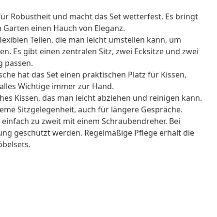
ür Robustheit und macht das Set wetterfest. Es bringt
em Garten einen Hauch von Eleganz.
lexiblen Teilen, die man leicht umstellen kann, um
 Es gibt einen zentralen Sitz, zwei Ecksitze und zwei
ng passen.
che hat das Set einen praktischen Platz für Kissen,
alles Wichtige immer zur Hand.
aches Kissen, das man leicht abziehen und reinigen kann.
eme Sitzgelegenheit, auch für längere Gespräche.
infach zu zweit mit einem Schraubendreher. Bei
kung geschützt werden. Regelmäßige Pflege erhält die
öbelsets.