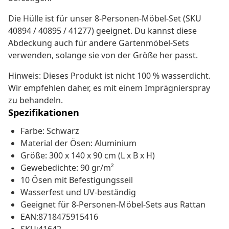
Die Hülle ist für unser 8-Personen-Möbel-Set (SKU
40894 / 40895 / 41277) geeignet. Du kannst diese
Abdeckung auch für andere Gartenmöbel-Sets
verwenden, solange sie von der Größe her passt.
Hinweis: Dieses Produkt ist nicht 100 % wasserdicht.
Wir empfehlen daher, es mit einem Imprägnierspray
zu behandeln.
Spezifikationen
Farbe: Schwarz
Material der Ösen: Aluminium
Größe: 300 x 140 x 90 cm (L x B x H)
Gewebedichte: 90 gr/m²
10 Ösen mit Befestigungsseil
Wasserfest und UV-beständig
Geeignet für 8-Personen-Möbel-Sets aus Rattan
EAN:8718475915416