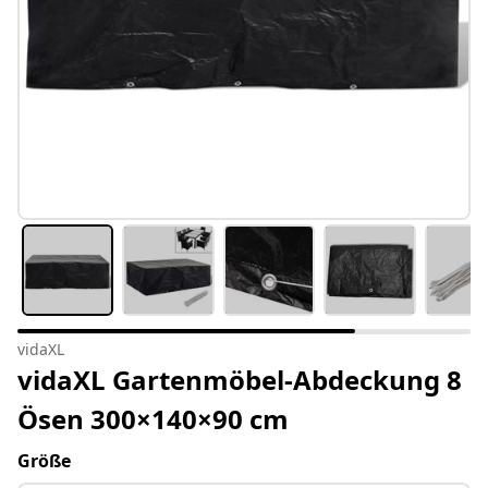
vidaXL
vidaXL Gartenmöbel-Abdeckung 8
Ösen 300×140×90 cm
Größe