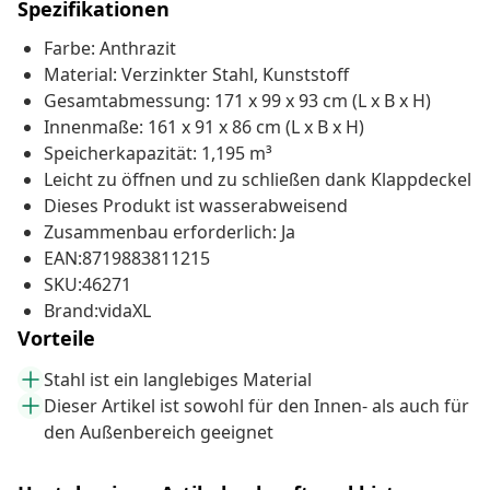
Spezifikationen
Farbe: Anthrazit
Material: Verzinkter Stahl, Kunststoff
Gesamtabmessung: 171 x 99 x 93 cm (L x B x H)
Innenmaße: 161 x 91 x 86 cm (L x B x H)
Speicherkapazität: 1,195 m³
Leicht zu öffnen und zu schließen dank Klappdeckel
Dieses Produkt ist wasserabweisend
Zusammenbau erforderlich: Ja
EAN:8719883811215
SKU:46271
Brand:vidaXL
Vorteile
Stahl ist ein langlebiges Material
Dieser Artikel ist sowohl für den Innen- als auch für
den Außenbereich geeignet