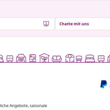
Chatte mit uns
liche Angebote, saisonale