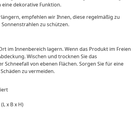
h eine dekorative Funktion.
längern, empfehlen wir Ihnen, diese regelmäßig zu
n Sonnenstrahlen zu schützen.
rt im Innenbereich lagern. Wenn das Produkt im Freien
n Abdeckung. Wischen und trocknen Sie das
 Schneefall von ebenen Flächen. Sorgen Sie für eine
e Schäden zu vermeiden.
iert
L x B x H)