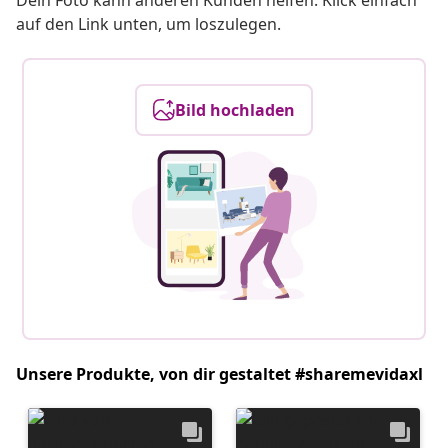
Dein Foto kann anderen Kunden helfen. Klick einfach
auf den Link unten, um loszulegen.
Bild hochladen
Unsere Produkte, von dir gestaltet #sharemevidaxl