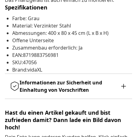
Das Pflanzgefäß ist auch einfach zu montieren.
Spezifikationen
Farbe: Grau
Material: Verzinkter Stahl
Abmessungen: 400 x 80 x 45 cm (L x B x H)
Offene Unterseite
Zusammenbau erforderlich: Ja
EAN:8719883756981
SKU:47056
Brand:vidaXL
Informationen zur Sicherheit und
Einhaltung von Vorschriften
Hast du einen Artikel gekauft und bist
zufrieden damit? Dann lade ein Bild davon
hoch!