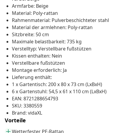
Armfarbe: Beige
Material: Poly-rattan
Rahmenmaterial: Pulverbeschichteter stahl
Material der armlehnen: Poly-rattan
Sitzbreite: 50 cm
Maximale belastbarkeit: 735 kg
Verstelltyp: Verstellbare fußstützen
Kissen enthalten: Nein
Verstellbare fußstützen
Montage erforderlich: Ja
Lieferung enthält:
1 x Gartentisch: 200 x 80 x 73 cm (LxBxH)
6 x Gartenstuhl: 54,5 x 61 x 110 cm (LxBxH)
EAN: 8721288654793
SKU: 3380559
Brand: vidaXL
Vorteile
Wetterfester PE-Rattan