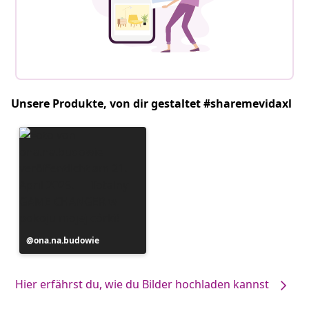
Unsere Produkte, von dir gestaltet #sharemevidaxl
Beitrag
ona.na.budowie
veröffentlicht
von
Hier erfährst du, wie du Bilder hochladen kannst