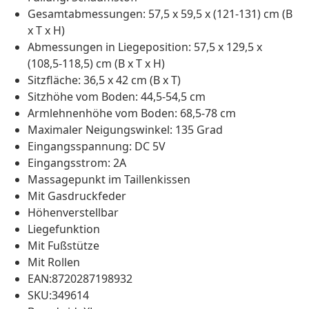
Gesamtabmessungen: 57,5 x 59,5 x (121-131) cm (B
x T x H)
Abmessungen in Liegeposition: 57,5 x 129,5 x
(108,5-118,5) cm (B x T x H)
Sitzfläche: 36,5 x 42 cm (B x T)
Sitzhöhe vom Boden: 44,5-54,5 cm
Armlehnenhöhe vom Boden: 68,5-78 cm
Maximaler Neigungswinkel: 135 Grad
Eingangsspannung: DC 5V
Eingangsstrom: 2A
Massagepunkt im Taillenkissen
Mit Gasdruckfeder
Höhenverstellbar
Liegefunktion
Mit Fußstütze
Mit Rollen
EAN:8720287198932
SKU:349614