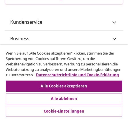
Kundenservice
Business
Wenn Sie auf „Alle Cookies akzeptieren“ klicken, stimmen Sie der
vidaXL
Speicherung von Cookies auf Ihrem Gerät zu, um die
Websitenavigation zu verbessern, Werbung zu personalisieren,die
Websitenutzung zu analysieren und unsere Marketingbemühungen
Mehr entdecken
zu unterstützen.
Datenschutzrichtlinie und Cookie-Erklärung
Alle Cookies akzeptieren
Alle ablehnen
Cookie-Einstellungen
© 2008-2026 vidaXL - www.vidaxl.at ist eine Webseite von
vidaXL Marketplace Europe B.V.