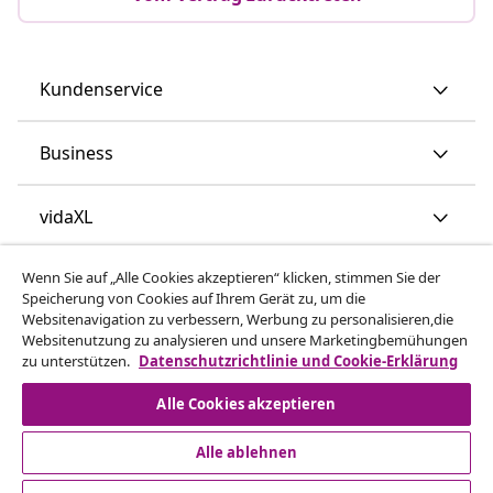
Kundenservice
Business
vidaXL
Wenn Sie auf „Alle Cookies akzeptieren“ klicken, stimmen Sie der
Mehr entdecken
Speicherung von Cookies auf Ihrem Gerät zu, um die
Websitenavigation zu verbessern, Werbung zu personalisieren,die
Websitenutzung zu analysieren und unsere Marketingbemühungen
zu unterstützen.
Datenschutzrichtlinie und Cookie-Erklärung
Alle Cookies akzeptieren
Alle ablehnen
© 2008-2026 vidaXL - www.vidaxl.at ist eine Webseite von
vidaXL Marketplace Europe B.V.