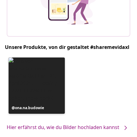
Unsere Produkte, von dir gestaltet #sharemevidaxl
Beitrag
ona.na.budowie
veröffentlicht
von
Hier erfährst du, wie du Bilder hochladen kannst