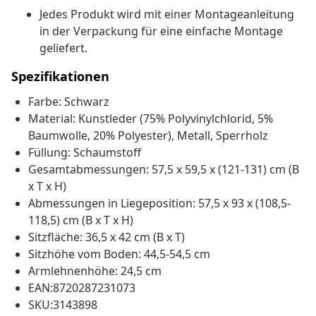
Jedes Produkt wird mit einer Montageanleitung
in der Verpackung für eine einfache Montage
geliefert.
Spezifikationen
Farbe: Schwarz
Material: Kunstleder (75% Polyvinylchlorid, 5%
Baumwolle, 20% Polyester), Metall, Sperrholz
Füllung: Schaumstoff
Gesamtabmessungen: 57,5 x 59,5 x (121-131) cm (B
x T x H)
Abmessungen in Liegeposition: 57,5 x 93 x (108,5-
118,5) cm (B x T x H)
Sitzfläche: 36,5 x 42 cm (B x T)
Sitzhöhe vom Boden: 44,5-54,5 cm
Armlehnenhöhe: 24,5 cm
EAN:8720287231073
SKU:3143898