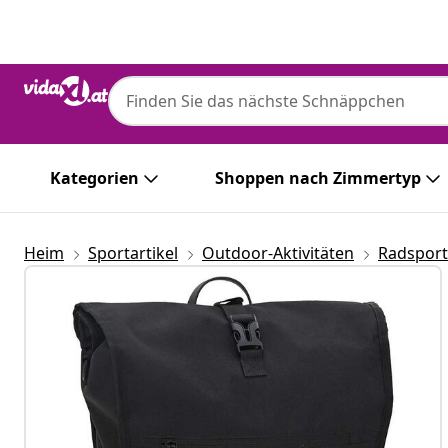
Zurück
Weiter
Kategorien
Shoppen nach Zimmertyp
Heim
Sportartikel
Outdoor-Aktivitäten
Radsport