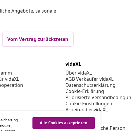
liche Angebote, saisonale
Vom Vertrag zurücktreten
vidaXL
gramm
Über vidaXL
ür vidaXL
AGB Verkäufer vidaXL
ooperation
Datenschutzerklärung
Cookie-Erklärung
Priorisierte Versandbedingu
Cookie-Einstellungen
Arbeiten bei vidaXL
Impressum
Speicherung
Sicherheit
Alle Cookies akzeptieren
essern,
EU Verantwortliche Person