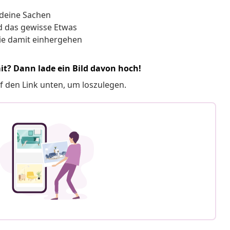
 deine Sachen
d das gewisse Etwas
ie damit einhergehen
it? Dann lade ein Bild davon hoch!
f den Link unten, um loszulegen.