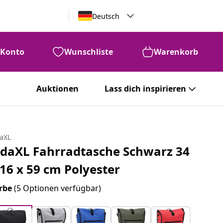
Deutsch
Konto
Wunschliste
Warenkorb
Auktionen
Lass dich inspirieren
daXL
idaXL Fahrradtasche Schwarz 34
 16 x 59 cm Polyester
rbe
(5 Optionen verfügbar)