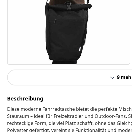
9 meh
Beschreibung
Diese moderne Fahrradtasche bietet die perfekte Misc
Stauraum – ideal für Freizeitradler und Outdoor-Fans. S
rechteckige Form, die viel Platz schafft, ohne das Glei
Polyester gefertigt, vereint sie Funktionalität und mode