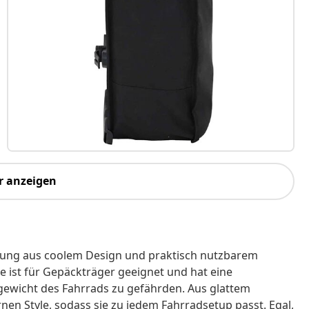
r anzeigen
hung aus coolem Design und praktisch nutzbarem
ie ist für Gepäckträger geeignet und hat eine
chgewicht des Fahrrads zu gefährden. Aus glattem
rnen Style, sodass sie zu jedem Fahrradsetup passt. Egal,