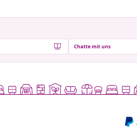
Chatte mit uns