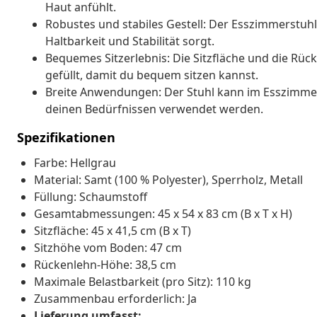
Haut anfühlt.
Robustes und stabiles Gestell: Der Esszimmerstuhl
Haltbarkeit und Stabilität sorgt.
Bequemes Sitzerlebnis: Die Sitzfläche und die Rüc
gefüllt, damit du bequem sitzen kannst.
Breite Anwendungen: Der Stuhl kann im Esszimme
deinen Bedürfnissen verwendet werden.
Spezifikationen
Farbe: Hellgrau
Material: Samt (100 % Polyester), Sperrholz, Metall
Füllung: Schaumstoff
Gesamtabmessungen: 45 x 54 x 83 cm (B x T x H)
Sitzfläche: 45 x 41,5 cm (B x T)
Sitzhöhe vom Boden: 47 cm
Rückenlehn-Höhe: 38,5 cm
Maximale Belastbarkeit (pro Sitz): 110 kg
Zusammenbau erforderlich: Ja
Lieferung umfasst: