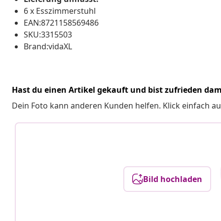
6 x Esszimmerstuhl
EAN:8721158569486
SKU:3315503
Brand:vidaXL
Hast du einen Artikel gekauft und bist zufrieden dam
Dein Foto kann anderen Kunden helfen. Klick einfach au
Bild hochladen