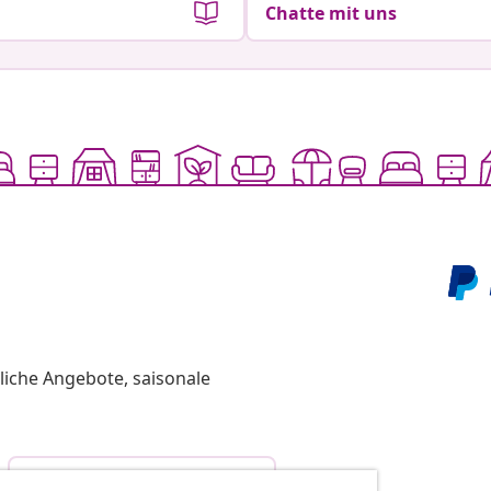
Chatte mit uns
liche Angebote, saisonale
Vom Vertrag zurücktreten