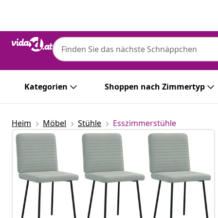
Zurück
Weiter
Kategorien
Shoppen nach Zimmertyp
Heim
Möbel
Stühle
Esszimmerstühle