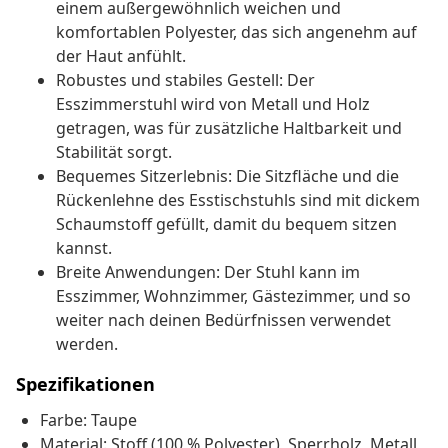
einem außergewöhnlich weichen und
komfortablen Polyester, das sich angenehm auf
der Haut anfühlt.
Robustes und stabiles Gestell: Der
Esszimmerstuhl wird von Metall und Holz
getragen, was für zusätzliche Haltbarkeit und
Stabilität sorgt.
Bequemes Sitzerlebnis: Die Sitzfläche und die
Rückenlehne des Esstischstuhls sind mit dickem
Schaumstoff gefüllt, damit du bequem sitzen
kannst.
Breite Anwendungen: Der Stuhl kann im
Esszimmer, Wohnzimmer, Gästezimmer, und so
weiter nach deinen Bedürfnissen verwendet
werden.
Spezifikationen
Farbe: Taupe
Material: Stoff (100 % Polyester), Sperrholz, Metall,