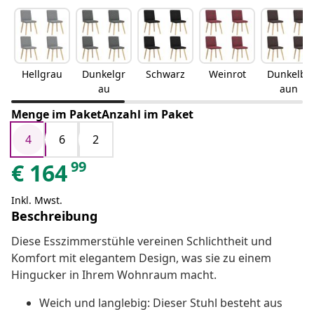
Hellgrau
Dunkelgr
Schwarz
Weinrot
Dunkelbr
au
aun
Menge im PaketAnzahl im Paket
4
6
2
99
€
164
Inkl. Mwst.
Beschreibung
Diese Esszimmerstühle vereinen Schlichtheit und
Komfort mit elegantem Design, was sie zu einem
Hingucker in Ihrem Wohnraum macht.
Weich und langlebig: Dieser Stuhl besteht aus