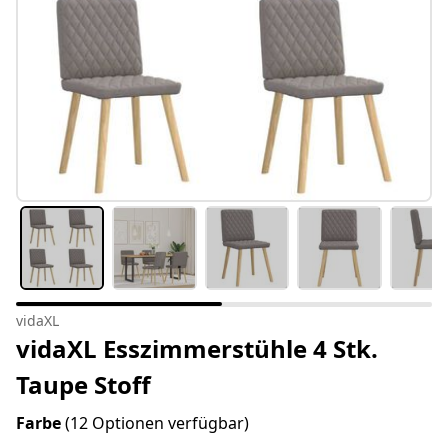
vidaXL
vidaXL Esszimmerstühle 4 Stk.
Taupe Stoff
Farbe
(12 Optionen verfügbar)