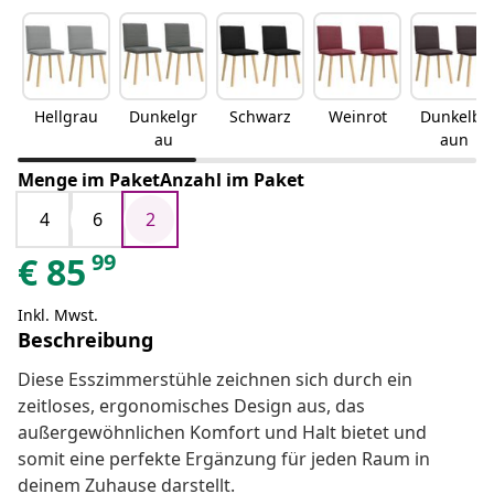
Hellgrau
Dunkelgr
Schwarz
Weinrot
Dunkelbr
au
aun
Menge im PaketAnzahl im Paket
4
6
2
99
€
85
Inkl. Mwst.
Beschreibung
Diese Esszimmerstühle zeichnen sich durch ein
zeitloses, ergonomisches Design aus, das
außergewöhnlichen Komfort und Halt bietet und
somit eine perfekte Ergänzung für jeden Raum in
deinem Zuhause darstellt.