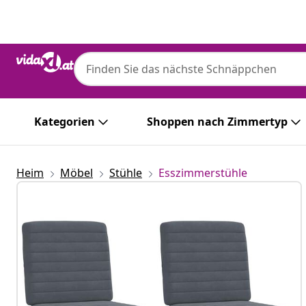
Zurück
Weiter
Kategorien
Shoppen nach Zimmertyp
Heim
Möbel
Stühle
Esszimmerstühle