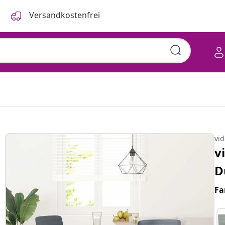
Versandkostenfrei
vi
v
D
Fa