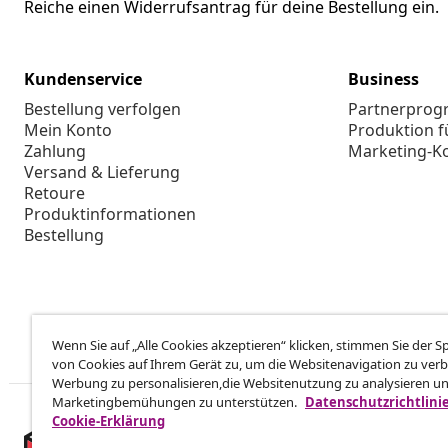
Reiche einen Widerrufsantrag für deine Bestellung ein.
Kundenservice
Business
Bestellung verfolgen
Partnerpro
Mein Konto
Produktion f
Zahlung
Marketing-K
Versand & Lieferung
Retoure
Produktinformationen
Bestellung
Wenn Sie auf „Alle Cookies akzeptieren“ klicken, stimmen Sie der 
von Cookies auf Ihrem Gerät zu, um die Websitenavigation zu verb
Werbung zu personalisieren,die Websitenutzung zu analysieren u
Marketingbemühungen zu unterstützen.
Datenschutzrichtlini
Cookie-Erklärung