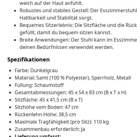
weich auf der Haut anfühlt.
Robustes und stabiles Gestell: Der Esszimmerstuhl
Haltbarkeit und Stabilität sorgt.
Bequemes Sitzerlebnis: Die Sitzfläche und die Rüc
gefüllt, damit du bequem sitzen kannst.
Breite Anwendungen: Der Stuhl kann im Esszimme
deinen Bedürfnissen verwendet werden.
Spezifikationen
Farbe: Dunkelgrau
Material: Samt (100 % Polyester), Sperrholz, Metall
Füllung: Schaumstoff
Gesamtabmessungen: 45 x 54 x 83 cm (B x T x H)
Sitzfläche: 45 x 41,5 cm (B x T)
Sitzhöhe vom Boden: 47 cm
Rückenlehn-Höhe: 38,5 cm
Maximale Tragfähigkeit (pro Sitz): 110 kg
Zusammenbau erforderlich: Ja
Lieferung umfasst: