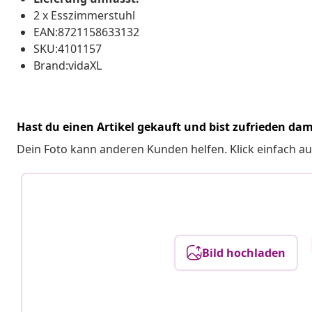
2 x Esszimmerstuhl
EAN:8721158633132
SKU:4101157
Brand:vidaXL
Hast du einen Artikel gekauft und bist zufrieden dam
Dein Foto kann anderen Kunden helfen. Klick einfach au
Bild hochladen