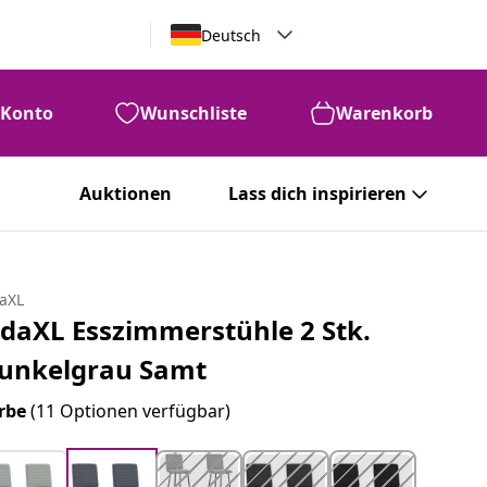
Deutsch
Konto
Wunschliste
Warenkorb
Auktionen
Lass dich inspirieren
daXL
idaXL Esszimmerstühle 2 Stk.
unkelgrau Samt
rbe
(11 Optionen verfügbar)