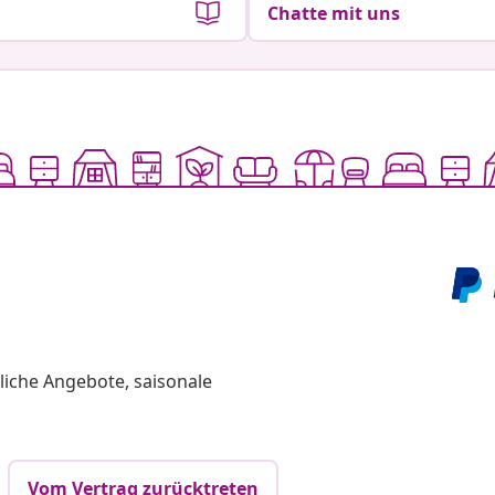
Chatte mit uns
liche Angebote, saisonale
Vom Vertrag zurücktreten