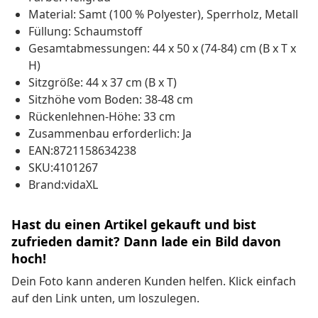
Material: Samt (100 % Polyester), Sperrholz, Metall
Füllung: Schaumstoff
Gesamtabmessungen: 44 x 50 x (74-84) cm (B x T x
H)
Sitzgröße: 44 x 37 cm (B x T)
Sitzhöhe vom Boden: 38-48 cm
Rückenlehnen-Höhe: 33 cm
Zusammenbau erforderlich: Ja
EAN:8721158634238
SKU:4101267
Brand:vidaXL
Hast du einen Artikel gekauft und bist
zufrieden damit? Dann lade ein Bild davon
hoch!
Dein Foto kann anderen Kunden helfen. Klick einfach
auf den Link unten, um loszulegen.