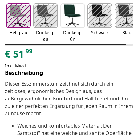
Hellgrau
Dunkelgr
Dunkelgr
Schwarz
Blau
au
ün
99
€
51
Inkl. Mwst.
Beschreibung
Dieser Esszimmerstuhl zeichnet sich durch ein
zeitloses, ergonomisches Design aus, das
außergewöhnlichen Komfort und Halt bietet und ihn
zu einer perfekten Ergänzung für jeden Raum in Ihrem
Zuhause macht.
Weiches und komfortables Material: Der
Samtstoff hat eine weiche und sanfte Oberfläche,