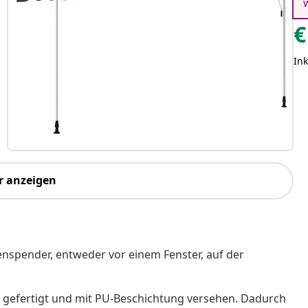
€
Ink
r anzeigen
tenspender, entweder vor einem Fenster, auf der
r gefertigt und mit PU-Beschichtung versehen. Dadurch