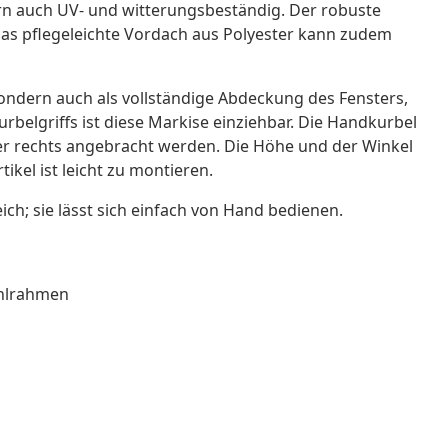
rn auch UV- und witterungsbeständig. Der robuste
as pflegeleichte Vordach aus Polyester kann zudem
sondern auch als vollständige Abdeckung des Fensters,
rbelgriffs ist diese Markise einziehbar. Die Handkurbel
r rechts angebracht werden. Die Höhe und der Winkel
ikel ist leicht zu montieren.
ich; sie lässt sich einfach von Hand bedienen.
ahlrahmen