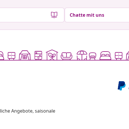
Chatte mit uns
liche Angebote, saisonale