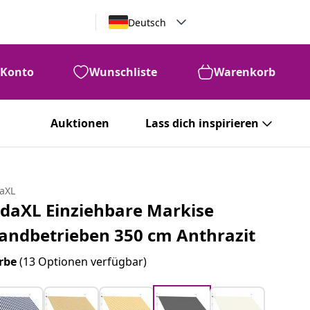
Deutsch
Konto
Wunschliste
Warenkorb
Auktionen
Lass dich inspirieren
daXL
idaXL Einziehbare Markise
andbetrieben 350 cm Anthrazit
rbe
(13 Optionen verfügbar)