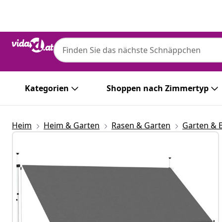
Zurück
Weiter
Kategorien
Shoppen nach Zimmertyp
Heim
Heim & Garten
Rasen & Garten
Garten & 