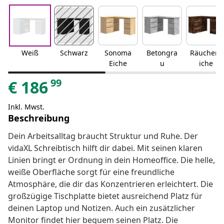
Weiß
Schwarz
Sonoma
Betongra
Räuchere
Eiche
u
iche
99
€
186
Inkl. Mwst.
Beschreibung
Dein Arbeitsalltag braucht Struktur und Ruhe. Der
vidaXL Schreibtisch hilft dir dabei. Mit seinen klaren
Linien bringt er Ordnung in dein Homeoffice. Die helle,
weiße Oberfläche sorgt für eine freundliche
Atmosphäre, die dir das Konzentrieren erleichtert. Die
großzügige Tischplatte bietet ausreichend Platz für
deinen Laptop und Notizen. Auch ein zusätzlicher
Monitor findet hier bequem seinen Platz. Die