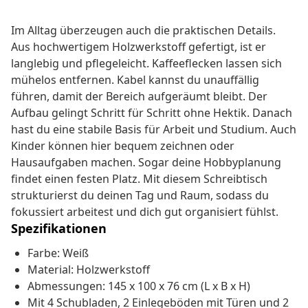
Im Alltag überzeugen auch die praktischen Details.
Aus hochwertigem Holzwerkstoff gefertigt, ist er
langlebig und pflegeleicht. Kaffeeflecken lassen sich
mühelos entfernen. Kabel kannst du unauffällig
führen, damit der Bereich aufgeräumt bleibt. Der
Aufbau gelingt Schritt für Schritt ohne Hektik. Danach
hast du eine stabile Basis für Arbeit und Studium. Auch
Kinder können hier bequem zeichnen oder
Hausaufgaben machen. Sogar deine Hobbyplanung
findet einen festen Platz. Mit diesem Schreibtisch
strukturierst du deinen Tag und Raum, sodass du
fokussiert arbeitest und dich gut organisiert fühlst.
Spezifikationen
Farbe: Weiß
Material: Holzwerkstoff
Abmessungen: 145 x 100 x 76 cm (L x B x H)
Mit 4 Schubladen, 2 Einlegeböden mit Türen und 2