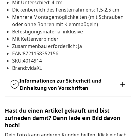
Mit Unterschied: 4 cm
Dickenbereich des Fensterrahmens: 1,5-2,5 cm
Mehrere Montagemöglichkeiten (mit Schrauben
oder ohne Bohren mit Klemmbügeln)
Befestigungsmaterial inklusive
Mit Kettenverbinder
Zusammenbau erforderlich: Ja
EAN:8721158352156
SKU:4014914
Brand:vidaXL
Informationen zur Sicherheit und
Einhaltung von Vorschriften
Hast du einen Artikel gekauft und bist
zufrieden damit? Dann lade ein Bild davon
hoch!
Dein Foto kann anderen Kunden helfen. Klick einfach