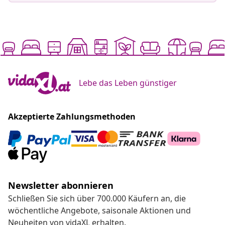
Lebe das Leben günstiger
Akzeptierte Zahlungsmethoden
Newsletter abonnieren
Schließen Sie sich über 700.000 Käufern an, die
wöchentliche Angebote, saisonale Aktionen und
Neuheiten von vidaXL erhalten.