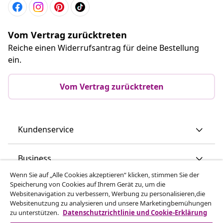
Vom Vertrag zurücktreten
Reiche einen Widerrufsantrag für deine Bestellung
ein.
Vom Vertrag zurücktreten
Kundenservice
Business
Wenn Sie auf „Alle Cookies akzeptieren“ klicken, stimmen Sie der
Speicherung von Cookies auf Ihrem Gerät zu, um die
vidaXL
Websitenavigation zu verbessern, Werbung zu personalisieren,die
Websitenutzung zu analysieren und unsere Marketingbemühungen
zu unterstützen.
Datenschutzrichtlinie und Cookie-Erklärung
Mehr entdecken