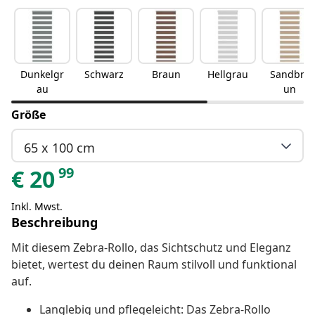
Dunkelgr
Schwarz
Braun
Hellgrau
Sandbra
au
un
Größe
65 x 100 cm
99
€
20
Inkl. Mwst.
Beschreibung
Mit diesem Zebra-Rollo, das Sichtschutz und Eleganz
bietet, wertest du deinen Raum stilvoll und funktional
auf.
Langlebig und pflegeleicht: Das Zebra-Rollo