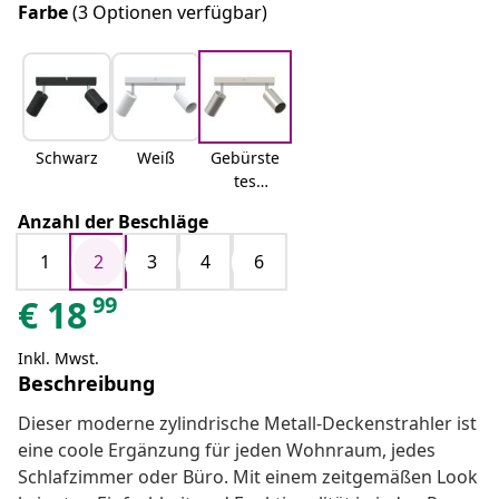
Farbe
(3 Optionen verfügbar)
Schwarz
Weiß
Gebürste
tes
Nickel
Anzahl der Beschläge
1
2
3
4
6
99
€
18
Inkl. Mwst.
Beschreibung
Dieser moderne zylindrische Metall-Deckenstrahler ist
eine coole Ergänzung für jeden Wohnraum, jedes
Schlafzimmer oder Büro. Mit einem zeitgemäßen Look