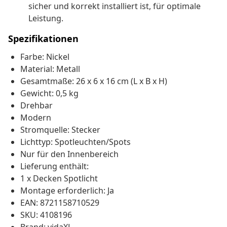
sicher und korrekt installiert ist, für optimale
Leistung.
Spezifikationen
Farbe: Nickel
Material: Metall
Gesamtmaße: 26 x 6 x 16 cm (L x B x H)
Gewicht: 0,5 kg
Drehbar
Modern
Stromquelle: Stecker
Lichttyp: Spotleuchten/Spots
Nur für den Innenbereich
Lieferung enthält:
1 x Decken Spotlicht
Montage erforderlich: Ja
EAN: 8721158710529
SKU: 4108196