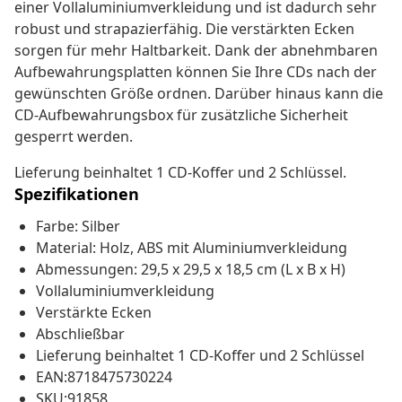
einer Vollaluminiumverkleidung und ist dadurch sehr
robust und strapazierfähig. Die verstärkten Ecken
sorgen für mehr Haltbarkeit. Dank der abnehmbaren
Aufbewahrungsplatten können Sie Ihre CDs nach der
gewünschten Größe ordnen. Darüber hinaus kann die
CD-Aufbewahrungsbox für zusätzliche Sicherheit
gesperrt werden.
Lieferung beinhaltet 1 CD-Koffer und 2 Schlüssel.
Spezifikationen
Farbe: Silber
Material: Holz, ABS mit Aluminiumverkleidung
Abmessungen: 29,5 x 29,5 x 18,5 cm (L x B x H)
Vollaluminiumverkleidung
Verstärkte Ecken
Abschließbar
Lieferung beinhaltet 1 CD-Koffer und 2 Schlüssel
EAN:8718475730224
SKU:91858