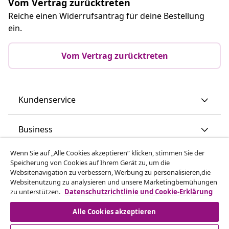
Vom Vertrag zurücktreten
Reiche einen Widerrufsantrag für deine Bestellung
ein.
Vom Vertrag zurücktreten
Kundenservice
Business
Wenn Sie auf „Alle Cookies akzeptieren“ klicken, stimmen Sie der
vidaXL
Speicherung von Cookies auf Ihrem Gerät zu, um die
Websitenavigation zu verbessern, Werbung zu personalisieren,die
Websitenutzung zu analysieren und unsere Marketingbemühungen
Mehr entdecken
zu unterstützen.
Datenschutzrichtlinie und Cookie-Erklärung
Alle Cookies akzeptieren