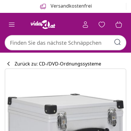
Zurück
Weiter
Versandkostenfrei
Zurück zu: CD-/DVD-Ordnungssysteme
Küchenkollekti
#sharemevidaxl