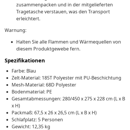
zusammenpacken und in der mitgelieferten
Tragetasche verstauen, was den Transport
erleichtert.
Warnung:
Halten Sie alle Flammen und Wärmequellen von
diesem Produktgewebe fern.
Spezifikationen
Farbe: Blau
Zelt-Material: 185T Polyester mit PU-Beschichtung
Mesh-Material: 68D Polyester
Bodenmaterial: PE
Gesamtabmessungen: 280/450 x 275 x 228 cm (L x B
x H)
Packmaß: 67,5 x 26 x 26,5 cm (L x B x H)
Schlafplatz: 5 Personen
Gewicht: 12,35 kg