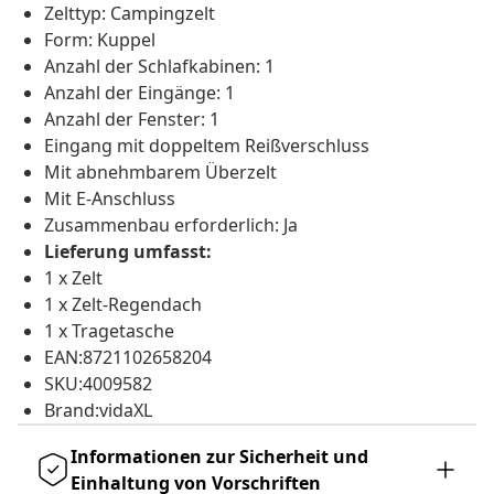
Zelttyp: Campingzelt
Form: Kuppel
Anzahl der Schlafkabinen: 1
Anzahl der Eingänge: 1
Anzahl der Fenster: 1
Eingang mit doppeltem Reißverschluss
Mit abnehmbarem Überzelt
Mit E-Anschluss
Zusammenbau erforderlich: Ja
Lieferung umfasst:
1 x Zelt
1 x Zelt-Regendach
1 x Tragetasche
EAN:8721102658204
SKU:4009582
Brand:vidaXL
Informationen zur Sicherheit und
Einhaltung von Vorschriften