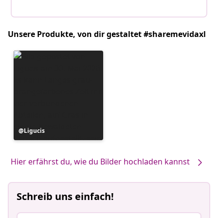
Unsere Produkte, von dir gestaltet #sharemevidaxl
Beitrag
Ligucis
veröffentlicht
von
Hier erfährst du, wie du Bilder hochladen kannst
Schreib uns einfach!