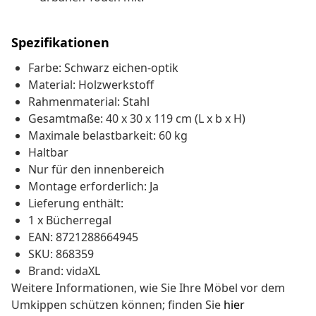
Spezifikationen
Farbe: Schwarz eichen-optik
Material: Holzwerkstoff
Rahmenmaterial: Stahl
Gesamtmaße: 40 x 30 x 119 cm (L x b x H)
Maximale belastbarkeit: 60 kg
Haltbar
Nur für den innenbereich
Montage erforderlich: Ja
Lieferung enthält:
1 x Bücherregal
EAN: 8721288664945
SKU: 868359
Brand: vidaXL
Weitere Informationen, wie Sie Ihre Möbel vor dem
Umkippen schützen können; finden Sie
hier