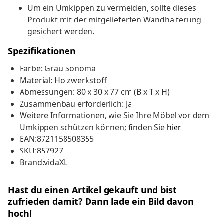
Um ein Umkippen zu vermeiden, sollte dieses
Produkt mit der mitgelieferten Wandhalterung
gesichert werden.
Spezifikationen
Farbe: Grau Sonoma
Material: Holzwerkstoff
Abmessungen: 80 x 30 x 77 cm (B x T x H)
Zusammenbau erforderlich: Ja
Weitere Informationen, wie Sie Ihre Möbel vor dem
Umkippen schützen können; finden Sie
hier
EAN:8721158508355
SKU:857927
Brand:vidaXL
Hast du einen Artikel gekauft und bist
zufrieden damit? Dann lade ein Bild davon
hoch!