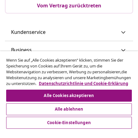
Vom Vertrag zurücktreten
Kundenservice
Business
Wenn Sie auf „Alle Cookies akzeptieren“ klicken, stimmen Sie der
Speicherung von Cookies auf Ihrem Gerät zu, um die
vidaXL
Websitenavigation zu verbessern, Werbung zu personalisieren,die
Websitenutzung zu analysieren und unsere Marketingbemühungen
zu unterstützen.
Datenschutzrichtlinie und Cookie-Erklärung
Mehr entdecken
Alle Cookies akzeptieren
Alle ablehnen
Cookie-Einstellungen
© 2008-2026 vidaXL - www.vidaxl.at ist eine Webseite von