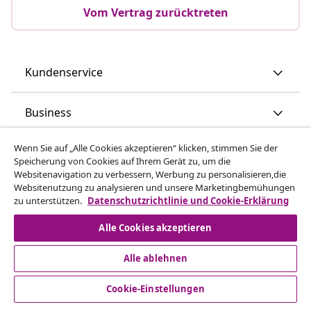
Vom Vertrag zurücktreten
Kundenservice
Business
Wenn Sie auf „Alle Cookies akzeptieren“ klicken, stimmen Sie der
vidaXL
Speicherung von Cookies auf Ihrem Gerät zu, um die
Websitenavigation zu verbessern, Werbung zu personalisieren,die
Websitenutzung zu analysieren und unsere Marketingbemühungen
Mehr entdecken
zu unterstützen.
Datenschutzrichtlinie und Cookie-Erklärung
Alle Cookies akzeptieren
Alle ablehnen
Cookie-Einstellungen
© 2008-2026 vidaXL - www.vidaxl.at ist eine Webseite von