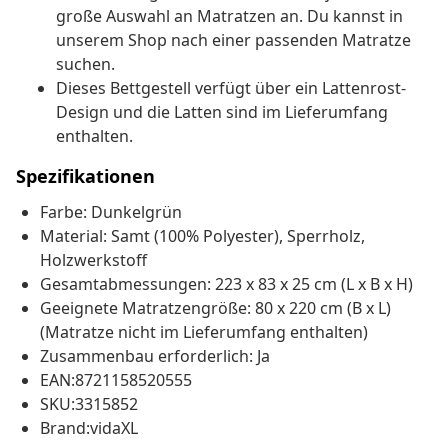
große Auswahl an Matratzen an. Du kannst in
unserem Shop nach einer passenden Matratze
suchen.
Dieses Bettgestell verfügt über ein Lattenrost-
Design und die Latten sind im Lieferumfang
enthalten.
Spezifikationen
Farbe: Dunkelgrün
Material: Samt (100% Polyester), Sperrholz,
Holzwerkstoff
Gesamtabmessungen: 223 x 83 x 25 cm (L x B x H)
Geeignete Matratzengröße: 80 x 220 cm (B x L)
(Matratze nicht im Lieferumfang enthalten)
Zusammenbau erforderlich: Ja
EAN:8721158520555
SKU:3315852
Brand:vidaXL