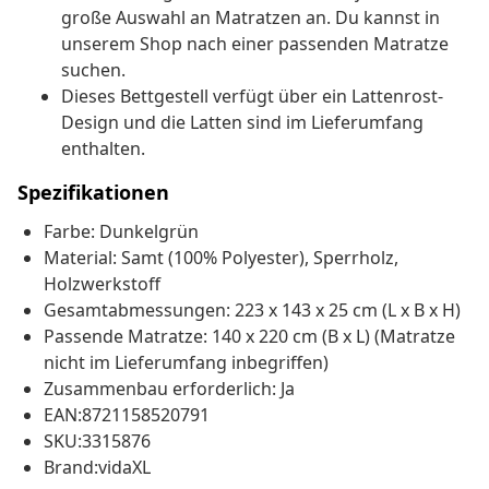
große Auswahl an Matratzen an. Du kannst in
unserem Shop nach einer passenden Matratze
suchen.
Dieses Bettgestell verfügt über ein Lattenrost-
Design und die Latten sind im Lieferumfang
enthalten.
Spezifikationen
Farbe: Dunkelgrün
Material: Samt (100% Polyester), Sperrholz,
Holzwerkstoff
Gesamtabmessungen: 223 x 143 x 25 cm (L x B x H)
Passende Matratze: 140 x 220 cm (B x L) (Matratze
nicht im Lieferumfang inbegriffen)
Zusammenbau erforderlich: Ja
EAN:8721158520791
SKU:3315876
Brand:vidaXL