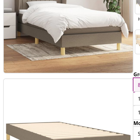
Gr
Mo