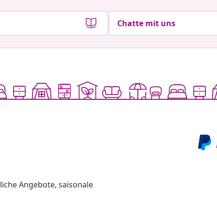
Chatte mit uns
liche Angebote, saisonale