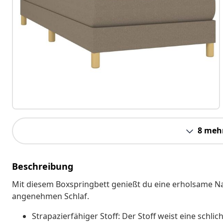
8 meh
Beschreibung
Mit diesem Boxspringbett genießt du eine erholsame N
angenehmen Schlaf.
Strapazierfähiger Stoff: Der Stoff weist eine schl