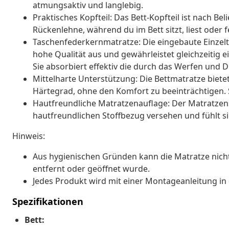
atmungsaktiv und langlebig.
Praktisches Kopfteil: Das Bett-Kopfteil ist nach Be
Rückenlehne, während du im Bett sitzt, liest oder f
Taschenfederkernmatratze: Die eingebaute Einzel
hohe Qualität aus und gewährleistet gleichzeitig 
Sie absorbiert effektiv die durch das Werfen und
Mittelharte Unterstützung: Die Bettmatratze bietet
Härtegrad, ohne den Komfort zu beeinträchtigen. Si
Hautfreundliche Matratzenauflage: Der Matratzens
hautfreundlichen Stoffbezug versehen und fühlt 
Hinweis:
Aus hygienischen Gründen kann die Matratze nic
entfernt oder geöffnet wurde.
Jedes Produkt wird mit einer Montageanleitung in 
Spezifikationen
Bett: