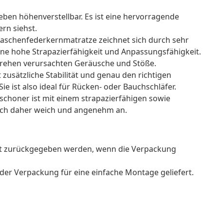
lieben höhenverstellbar. Es ist eine hervorragende
ern siehst.
taschenfederkernmatratze zeichnet sich durch sehr
eine hohe Strapazierfähigkeit und Anpassungsfähigkeit.
 Drehen verursachten Geräusche und Stöße.
 zusätzliche Stabilität und genau den richtigen
e ist also ideal für Rücken- oder Bauchschläfer.
choner ist mit einem strapazierfähigen sowie
sich daher weich und angenehm an.
ht zurückgegeben werden, wenn die Verpackung
der Verpackung für eine einfache Montage geliefert.