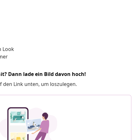
n Look
mmer
it? Dann lade ein Bild davon hoch!
f den Link unten, um loszulegen.