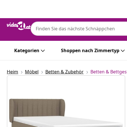
Zurück
Weiter
Kategorien
Shoppen nach Zimmertyp
Heim
Möbel
Betten & Zubehör
Betten & Bettges