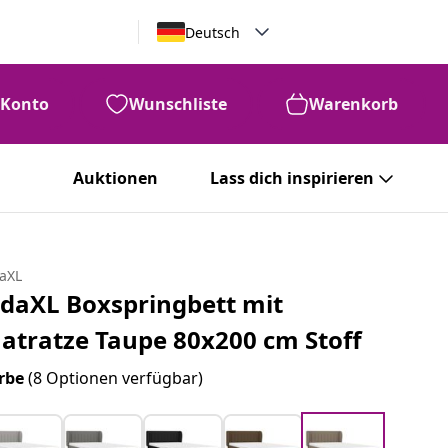
Deutsch
Konto
Wunschliste
Warenkorb
Auktionen
Lass dich inspirieren
daXL
idaXL Boxspringbett mit
atratze Taupe 80x200 cm Stoff
rbe
(8 Optionen verfügbar)