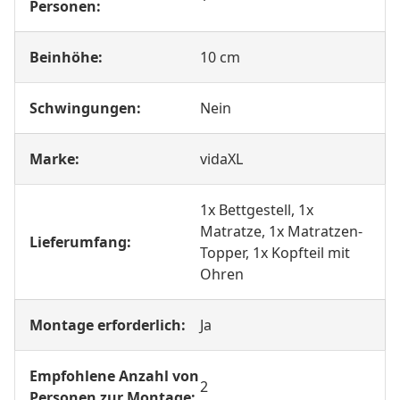
Personen:
Beinhöhe:
10 cm
Schwingungen:
Nein
Marke:
vidaXL
1x Bettgestell, 1x
Matratze, 1x Matratzen-
Lieferumfang:
Topper, 1x Kopfteil mit
Ohren
Montage erforderlich:
Ja
Empfohlene Anzahl von
2
Personen zur Montage: