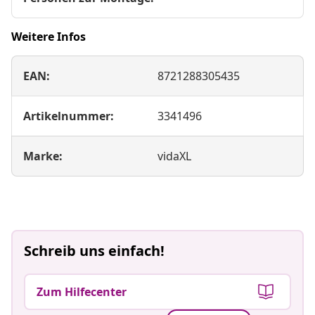
Weitere Infos
EAN:
8721288305435
Artikelnummer:
3341496
Marke:
vidaXL
Schreib uns einfach!
Zum Hilfecenter