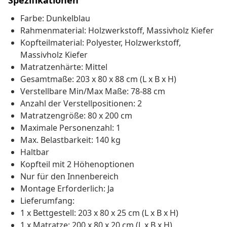
Spezifikationen
Farbe: Dunkelblau
Rahmenmaterial: Holzwerkstoff, Massivholz Kiefer
Kopfteilmaterial: Polyester, Holzwerkstoff,
Massivholz Kiefer
Matratzenhärte: Mittel
Gesamtmaße: 203 x 80 x 88 cm (L x B x H)
Verstellbare Min/Max Maße: 78-88 cm
Anzahl der Verstellpositionen: 2
Matratzengröße: 80 x 200 cm
Maximale Personenzahl: 1
Max. Belastbarkeit: 140 kg
Haltbar
Kopfteil mit 2 Höhenoptionen
Nur für den Innenbereich
Montage Erforderlich: Ja
Lieferumfang:
1 x Bettgestell: 203 x 80 x 25 cm (L x B x H)
1 x Matratze: 200 x 80 x 20 cm (L x B x H)