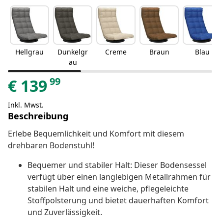
Hellgrau
Dunkelgr
Creme
Braun
Blau
au
99
€
139
Inkl. Mwst.
Beschreibung
Erlebe Bequemlichkeit und Komfort mit diesem
drehbaren Bodenstuhl!
Bequemer und stabiler Halt: Dieser Bodensessel
verfügt über einen langlebigen Metallrahmen für
stabilen Halt und eine weiche, pflegeleichte
Stoffpolsterung und bietet dauerhaften Komfort
und Zuverlässigkeit.