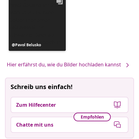
Beitrag
Pavol Belusko
veröffentlicht
von
Hier erfährst du, wie du Bilder hochladen kannst
Schreib uns einfach!
Zum Hilfecenter
Empfohlen
Chatte mit uns