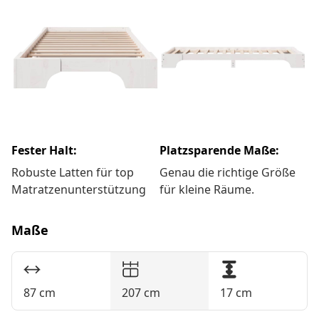
Fester Halt:
Platzsparende Maße:
Robuste Latten für top
Genau die richtige Größe
Matratzenunterstützung
für kleine Räume.
Maße
87 cm
207 cm
17 cm