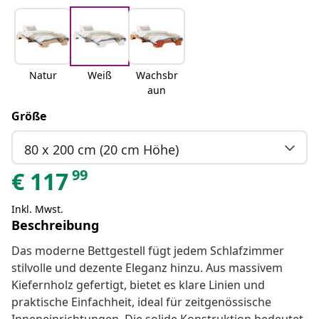
Natur
Weiß
Wachsbr
aun
Größe
80 x 200 cm (20 cm Höhe)
99
€
117
Inkl. Mwst.
Beschreibung
Das moderne Bettgestell fügt jedem Schlafzimmer
stilvolle und dezente Eleganz hinzu. Aus massivem
Kiefernholz gefertigt, bietet es klare Linien und
praktische Einfachheit, ideal für zeitgenössische