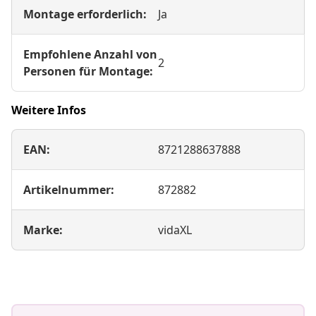
Montage erforderlich:
Ja
Empfohlene Anzahl von
2
Personen für Montage:
Weitere Infos
EAN:
8721288637888
Artikelnummer:
872882
Marke:
vidaXL