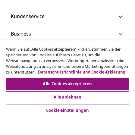
Kundenservice
Business
Wenn Sie auf „Alle Cookies akzeptieren“ klicken, stimmen Sie der
vidaXL
Speicherung von Cookies auf Ihrem Gerät zu, um die
Websitenavigation zu verbessern, Werbung zu personalisieren,die
Websitenutzung zu analysieren und unsere Marketingbemühungen
Mehr entdecken
zu unterstützen.
Datenschutzrichtlinie und Cookie-Erklärung
Alle Cookies akzeptieren
Alle ablehnen
Cookie-Einstellungen
© 2008-2026 vidaXL - www.vidaxl.at ist eine Webseite von
vidaXL Marketplace Europe B.V.