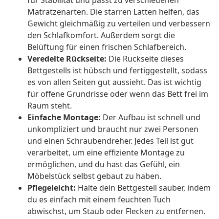
für Stabilität und passt zu verschiedenen
Matratzenarten. Die starren Latten helfen, das
Gewicht gleichmäßig zu verteilen und verbessern
den Schlafkomfort. Außerdem sorgt die
Belüftung für einen frischen Schlafbereich.
Veredelte Rückseite:
Die Rückseite dieses
Bettgestells ist hübsch und fertiggestellt, sodass
es von allen Seiten gut aussieht. Das ist wichtig
für offene Grundrisse oder wenn das Bett frei im
Raum steht.
Einfache Montage:
Der Aufbau ist schnell und
unkompliziert und braucht nur zwei Personen
und einen Schraubendreher. Jedes Teil ist gut
verarbeitet, um eine effiziente Montage zu
ermöglichen, und du hast das Gefühl, ein
Möbelstück selbst gebaut zu haben.
Pflegeleicht:
Halte dein Bettgestell sauber, indem
du es einfach mit einem feuchten Tuch
abwischst, um Staub oder Flecken zu entfernen.