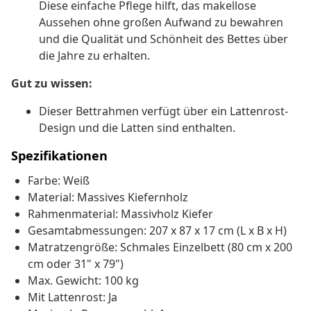
Diese einfache Pflege hilft, das makellose
Aussehen ohne großen Aufwand zu bewahren
und die Qualität und Schönheit des Bettes über
die Jahre zu erhalten.
Gut zu wissen:
Dieser Bettrahmen verfügt über ein Lattenrost-
Design und die Latten sind enthalten.
Spezifikationen
Farbe: Weiß
Material: Massives Kiefernholz
Rahmenmaterial: Massivholz Kiefer
Gesamtabmessungen: 207 x 87 x 17 cm (L x B x H)
Matratzengröße: Schmales Einzelbett (80 cm x 200
cm oder 31" x 79")
Max. Gewicht: 100 kg
Mit Lattenrost: Ja