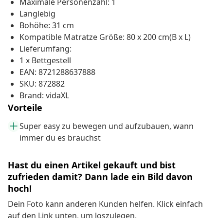
Maximale Personenzahl: 1
Langlebig
Bohöhe: 31 cm
Kompatible Matratze Größe: 80 x 200 cm(B x L)
Lieferumfang:
1 x Bettgestell
EAN: 8721288637888
SKU: 872882
Brand: vidaXL
Vorteile
Super easy zu bewegen und aufzubauen, wann
immer du es brauchst
Hast du einen Artikel gekauft und bist
zufrieden damit? Dann lade ein Bild davon
hoch!
Dein Foto kann anderen Kunden helfen. Klick einfach
auf den Link unten, um loszulegen.