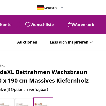
Deutsch
Konto
Wunschliste
Warenkorb
Auktionen
Lass dich inspirieren
daXL
idaXL Bettrahmen Wachsbraun
0 x 190 cm Massives Kiefernholz
rbe
(3 Optionen verfügbar)