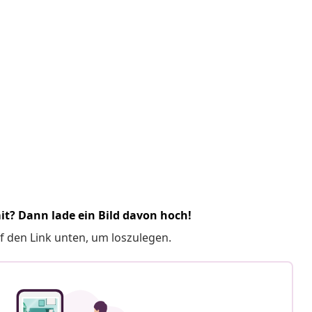
it? Dann lade ein Bild davon hoch!
f den Link unten, um loszulegen.