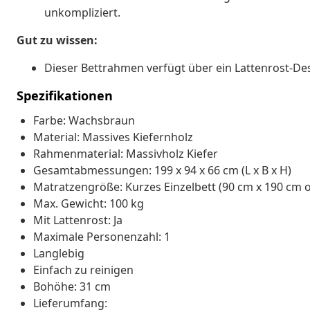
unkompliziert.
Gut zu wissen:
Dieser Bettrahmen verfügt über ein Lattenrost-Des
Spezifikationen
Farbe: Wachsbraun
Material: Massives Kiefernholz
Rahmenmaterial: Massivholz Kiefer
Gesamtabmessungen: 199 x 94 x 66 cm (L x B x H)
Matratzengröße: Kurzes Einzelbett (90 cm x 190 cm o
Max. Gewicht: 100 kg
Mit Lattenrost: Ja
Maximale Personenzahl: 1
Langlebig
Einfach zu reinigen
Bohöhe: 31 cm
Lieferumfang: