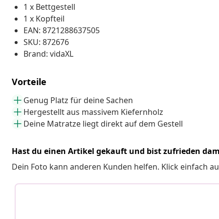
1 x Bettgestell
1 x Kopfteil
EAN: 8721288637505
SKU: 872676
Brand: vidaXL
Vorteile
Genug Platz für deine Sachen
Hergestellt aus massivem Kiefernholz
Deine Matratze liegt direkt auf dem Gestell
Hast du einen Artikel gekauft und bist zufrieden dam
Dein Foto kann anderen Kunden helfen. Klick einfach au