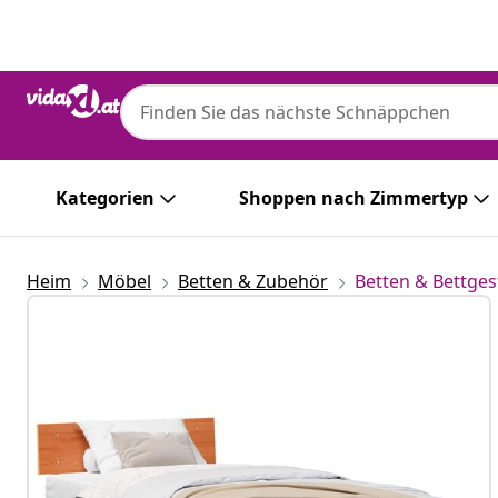
Zurück
Weiter
Kategorien
Shoppen nach Zimmertyp
Heim
Möbel
Betten & Zubehör
Betten & Bettges