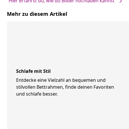
Hier erfährst du, wie du Bilder hochladen kannst
Mehr zu diesem Artikel
Schlafe mit Stil
Entdecke eine Vielzahl an bequemen und
stilvollen Bettrahmen, finde deinen Favoriten
und schlafe besser.