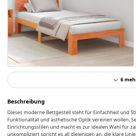
6 meh
Beschreibung
Dieses moderne Bettgestell steht für Einfachheit und Sti
Funktionalität und ästhetische Optik vereinen wollen. Se
Einrichtungsstilen und macht es zur idealen Wahl für z
unkompliziert spricht es all diejenigen an, die klare Lin