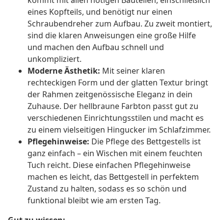
kommt mit allen nötigen Bauteilen, einschließlich
eines Kopfteils, und benötigt nur einen
Schraubendreher zum Aufbau. Zu zweit montiert,
sind die klaren Anweisungen eine große Hilfe
und machen den Aufbau schnell und
unkompliziert.
Moderne Ästhetik:
Mit seiner klaren
rechteckigen Form und der glatten Textur bringt
der Rahmen zeitgenössische Eleganz in dein
Zuhause. Der hellbraune Farbton passt gut zu
verschiedenen Einrichtungsstilen und macht es
zu einem vielseitigen Hingucker im Schlafzimmer.
Pflegehinweise:
Die Pflege des Bettgestells ist
ganz einfach – ein Wischen mit einem feuchten
Tuch reicht. Diese einfachen Pflegehinweise
machen es leicht, das Bettgestell in perfektem
Zustand zu halten, sodass es so schön und
funktional bleibt wie am ersten Tag.