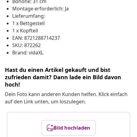
Bohöhe: 31 cm
Montage erforderlich: Ja
Lieferumfang:
1 x Bettgestell
1 x Kopfteil
EAN: 8721288714237
SKU: 872262
Brand: vidaXL
Hast du einen Artikel gekauft und bist
zufrieden damit? Dann lade ein Bild davon
hoch!
Dein Foto kann anderen Kunden helfen. Klick einfach
auf den Link unten, um loszulegen.
Bild hochladen