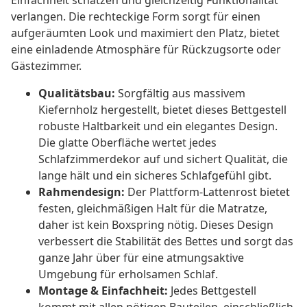
Einfachheit schätzen und gleichzeitig Funktionalität
verlangen. Die rechteckige Form sorgt für einen
aufgeräumten Look und maximiert den Platz, bietet
eine einladende Atmosphäre für Rückzugsorte oder
Gästezimmer.
Qualitätsbau:
Sorgfältig aus massivem
Kiefernholz hergestellt, bietet dieses Bettgestell
robuste Haltbarkeit und ein elegantes Design.
Die glatte Oberfläche wertet jedes
Schlafzimmerdekor auf und sichert Qualität, die
lange hält und ein sicheres Schlafgefühl gibt.
Rahmendesign:
Der Plattform-Lattenrost bietet
festen, gleichmäßigen Halt für die Matratze,
daher ist kein Boxspring nötig. Dieses Design
verbessert die Stabilität des Bettes und sorgt das
ganze Jahr über für eine atmungsaktive
Umgebung für erholsamen Schlaf.
Montage & Einfachheit:
Jedes Bettgestell