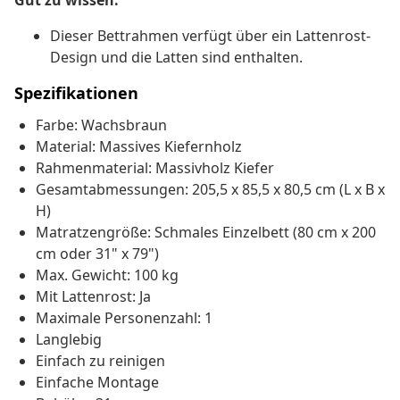
Gut zu wissen:
Dieser Bettrahmen verfügt über ein Lattenrost-
Design und die Latten sind enthalten.
Spezifikationen
Farbe: Wachsbraun
Material: Massives Kiefernholz
Rahmenmaterial: Massivholz Kiefer
Gesamtabmessungen: 205,5 x 85,5 x 80,5 cm (L x B x
H)
Matratzengröße: Schmales Einzelbett (80 cm x 200
cm oder 31" x 79")
Max. Gewicht: 100 kg
Mit Lattenrost: Ja
Maximale Personenzahl: 1
Langlebig
Einfach zu reinigen
Einfache Montage