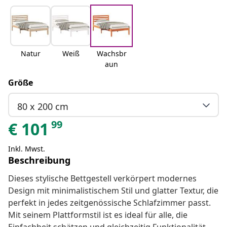
Natur
Weiß
Wachsbr
aun
Größe
80 x 200 cm
99
€
101
Inkl. Mwst.
Beschreibung
Dieses stylische Bettgestell verkörpert modernes
Design mit minimalistischem Stil und glatter Textur, die
perfekt in jedes zeitgenössische Schlafzimmer passt.
Mit seinem Plattformstil ist es ideal für alle, die