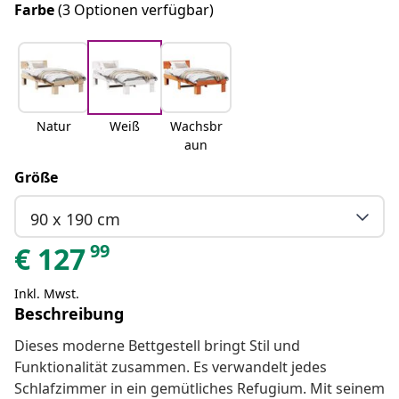
Farbe
(3 Optionen verfügbar)
Natur
Weiß
Wachsbr
aun
Größe
90 x 190 cm
99
€
127
Inkl. Mwst.
Beschreibung
Dieses moderne Bettgestell bringt Stil und
Funktionalität zusammen. Es verwandelt jedes
Schlafzimmer in ein gemütliches Refugium. Mit seinem