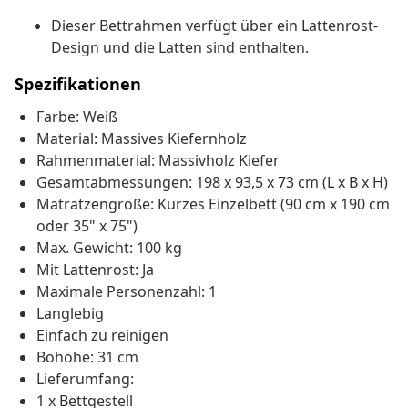
Dieser Bettrahmen verfügt über ein Lattenrost-
Design und die Latten sind enthalten.
Spezifikationen
Farbe: Weiß
Material: Massives Kiefernholz
Rahmenmaterial: Massivholz Kiefer
Gesamtabmessungen: 198 x 93,5 x 73 cm (L x B x H)
Matratzengröße: Kurzes Einzelbett (90 cm x 190 cm
oder 35" x 75")
Max. Gewicht: 100 kg
Mit Lattenrost: Ja
Maximale Personenzahl: 1
Langlebig
Einfach zu reinigen
Bohöhe: 31 cm
Lieferumfang:
1 x Bettgestell