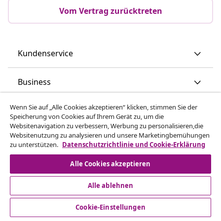
Vom Vertrag zurücktreten
Kundenservice
Business
Wenn Sie auf „Alle Cookies akzeptieren“ klicken, stimmen Sie der
vidaXL
Speicherung von Cookies auf Ihrem Gerät zu, um die
Websitenavigation zu verbessern, Werbung zu personalisieren,die
Websitenutzung zu analysieren und unsere Marketingbemühungen
Mehr entdecken
zu unterstützen.
Datenschutzrichtlinie und Cookie-Erklärung
Alle Cookies akzeptieren
Alle ablehnen
Cookie-Einstellungen
© 2008-2026 vidaXL - www.vidaxl.at ist eine Webseite von