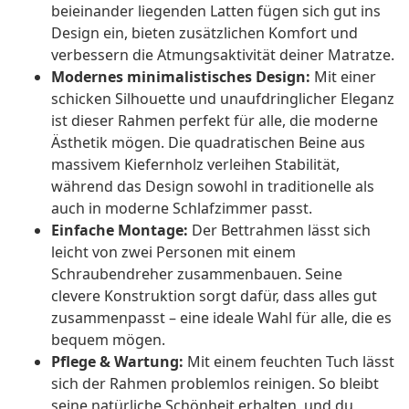
beieinander liegenden Latten fügen sich gut ins
Design ein, bieten zusätzlichen Komfort und
verbessern die Atmungsaktivität deiner Matratze.
Modernes minimalistisches Design:
Mit einer
schicken Silhouette und unaufdringlicher Eleganz
ist dieser Rahmen perfekt für alle, die moderne
Ästhetik mögen. Die quadratischen Beine aus
massivem Kiefernholz verleihen Stabilität,
während das Design sowohl in traditionelle als
auch in moderne Schlafzimmer passt.
Einfache Montage:
Der Bettrahmen lässt sich
leicht von zwei Personen mit einem
Schraubendreher zusammenbauen. Seine
clevere Konstruktion sorgt dafür, dass alles gut
zusammenpasst – eine ideale Wahl für alle, die es
bequem mögen.
Pflege & Wartung:
Mit einem feuchten Tuch lässt
sich der Rahmen problemlos reinigen. So bleibt
seine natürliche Schönheit erhalten, und du