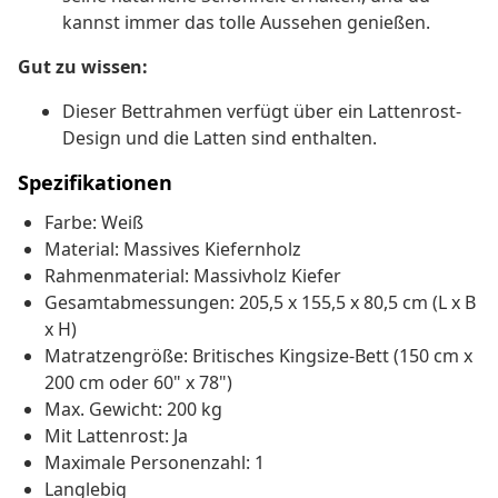
kannst immer das tolle Aussehen genießen.
Gut zu wissen:
Dieser Bettrahmen verfügt über ein Lattenrost-
Design und die Latten sind enthalten.
Spezifikationen
Farbe: Weiß
Material: Massives Kiefernholz
Rahmenmaterial: Massivholz Kiefer
Gesamtabmessungen: 205,5 x 155,5 x 80,5 cm (L x B
x H)
Matratzengröße: Britisches Kingsize-Bett (150 cm x
200 cm oder 60" x 78")
Max. Gewicht: 200 kg
Mit Lattenrost: Ja
Maximale Personenzahl: 1
Langlebig