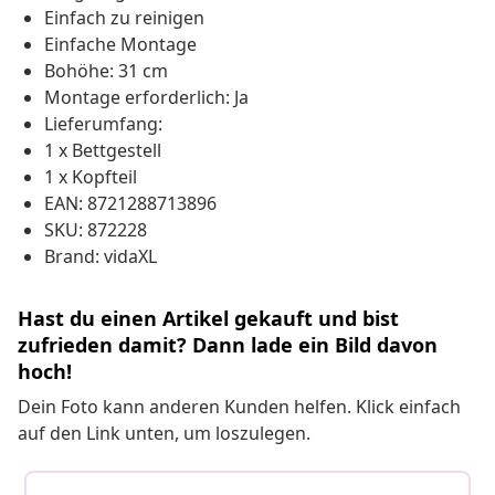
Einfach zu reinigen
Einfache Montage
Bohöhe: 31 cm
Montage erforderlich: Ja
Lieferumfang:
1 x Bettgestell
1 x Kopfteil
EAN: 8721288713896
SKU: 872228
Brand: vidaXL
Hast du einen Artikel gekauft und bist
zufrieden damit? Dann lade ein Bild davon
hoch!
Dein Foto kann anderen Kunden helfen. Klick einfach
auf den Link unten, um loszulegen.