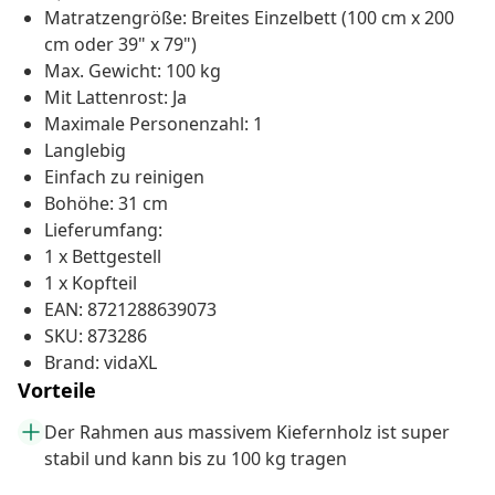
Matratzengröße: Breites Einzelbett (100 cm x 200
cm oder 39" x 79")
Max. Gewicht: 100 kg
Mit Lattenrost: Ja
Maximale Personenzahl: 1
Langlebig
Einfach zu reinigen
Bohöhe: 31 cm
Lieferumfang:
1 x Bettgestell
1 x Kopfteil
EAN: 8721288639073
SKU: 873286
Brand: vidaXL
Vorteile
Der Rahmen aus massivem Kiefernholz ist super
stabil und kann bis zu 100 kg tragen