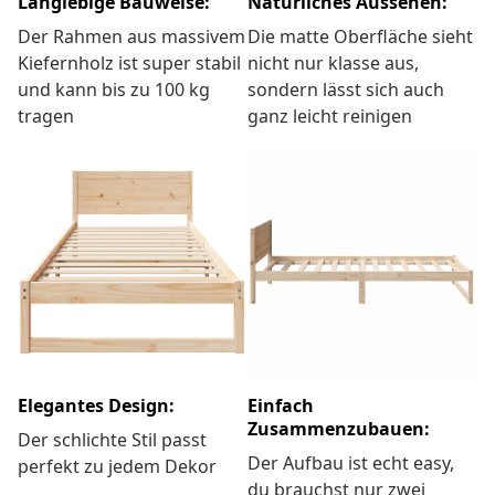
Langlebige Bauweise:
Natürliches Aussehen:
Der Rahmen aus massivem
Die matte Oberfläche sieht
Kiefernholz ist super stabil
nicht nur klasse aus,
und kann bis zu 100 kg
sondern lässt sich auch
tragen
ganz leicht reinigen
Elegantes Design:
Einfach
Zusammenzubauen:
Der schlichte Stil passt
Der Aufbau ist echt easy,
perfekt zu jedem Dekor
du brauchst nur zwei