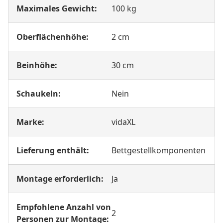
Maximales Gewicht:
100 kg
Oberflächenhöhe:
2 cm
Beinhöhe:
30 cm
Schaukeln:
Nein
Marke:
vidaXL
Lieferung enthält:
Bettgestellkomponenten
Montage erforderlich:
Ja
Empfohlene Anzahl von
2
Personen zur Montage: