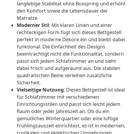
langlebige Stabilität ohne Boxspring und erhöht
den Komfort sowie die Lebensdauer der
Matratze.
Moderner Stil
: Mit klaren Linien und einer
rechteckigen Form fügt sich dieses Bettgestell
perfekt in moderne Dekore ein und bleibt dabei
funktional. Die Einfachheit des Designs
beeinträchtigt nicht die Funktionalität, sondern
passt sich jedem Schlafzimmer an und sieht
dabei frisch und aufgeräumt aus. Die stabilen
quadratischen Beine verleihen zusätzliche
Sicherheit.
Vielseitige Nutzung
: Dieses Bettgestell ist ideal
für Schlafzimmer mit verschiedenen
Einrichtungsstilen und passt sich leicht jedem
Raum oder jeder Jahreszeit an. Ob du ein
gemütliches Winterquartier oder eine luftige
Frühlingsauszeit einrichtest, es ist in modernen,
rustikalen und eklektischen Umgebungen