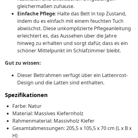
gleichermaßen zuhause.
Einfache Pflege
: Halte das Bett in top Zustand,
indem du es einfach mit einem feuchten Tuch
abwischst. Diese unkomplizierte Pflegeanleitung
erleichtert es, das Aussehen über die Jahre
hinweg zu erhalten und sorgt dafür, dass es ein
schöner Mittelpunkt im Schlafzimmer bleibt.
Gut zu wissen:
Dieser Bettrahmen verfügt über ein Lattenrost-
Design und die Latten sind enthalten.
Spezifikationen
Farbe: Natur
Material: Massives Kiefernholz
Rahmenmaterial: Massivholz Kiefer
Gesamtabmessungen: 205,5 x 105,5 x 70 cm (L x B x
H)