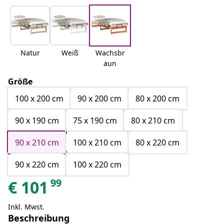
Natur
Weiß
Wachsbr
aun
Größe
100 x 200 cm
90 x 200 cm
80 x 200 cm
90 x 190 cm
75 x 190 cm
80 x 210 cm
90 x 210 cm
100 x 210 cm
80 x 220 cm
90 x 220 cm
100 x 220 cm
99
€
101
Inkl. Mwst.
Beschreibung