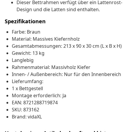
Dieser Bettrahmen verfügt über ein Lattenrost-
Design und die Latten sind enthalten.
Spezifikationen
Farbe: Braun
Material: Massives Kiefernholz
Gesamtabmessungen: 213 x 90 x 30 cm (L x B x H)
Gewicht: 13 kg
Langlebig
Rahmenmaterial: Massivholz Kiefer
Innen- / Außenbereich: Nur für den Innenbereich
Lieferumfang:
1 x Bettgestell
Montage erforderlich: Ja
EAN: 8721288719874
SKU: 873162
Brand: vidaXL