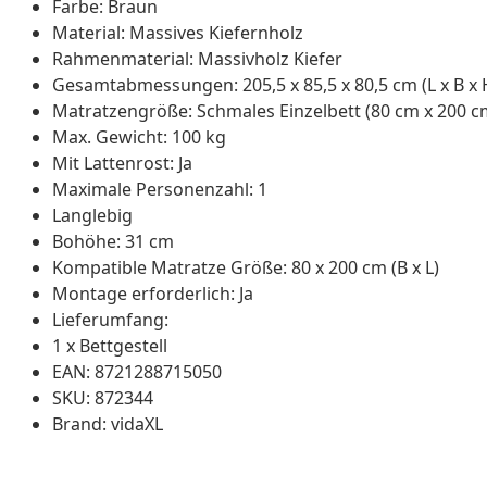
Farbe: Braun
Material: Massives Kiefernholz
Rahmenmaterial: Massivholz Kiefer
Gesamtabmessungen: 205,5 x 85,5 x 80,5 cm (L x B x 
Matratzengröße: Schmales Einzelbett (80 cm x 200 cm
Max. Gewicht: 100 kg
Mit Lattenrost: Ja
Maximale Personenzahl: 1
Langlebig
Bohöhe: 31 cm
Kompatible Matratze Größe: 80 x 200 cm (B x L)
Montage erforderlich: Ja
Lieferumfang:
1 x Bettgestell
EAN: 8721288715050
SKU: 872344
Brand: vidaXL