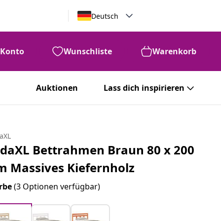
Deutsch
Konto
Wunschliste
Warenkorb
Auktionen
Lass dich inspirieren
daXL
idaXL Bettrahmen Braun 80 x 200
m Massives Kiefernholz
rbe
(3 Optionen verfügbar)