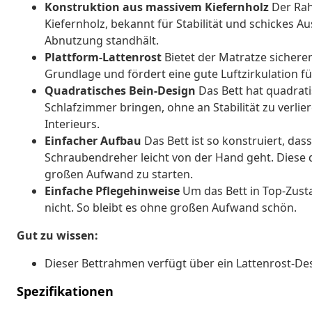
Konstruktion aus massivem Kiefernholz
Der Rah
Kiefernholz, bekannt für Stabilität und schickes Aus
Abnutzung standhält.
Plattform-Lattenrost
Bietet der Matratze sicheren
Grundlage und fördert eine gute Luftzirkulation f
Quadratisches Bein-Design
Das Bett hat quadrati
Schlafzimmer bringen, ohne an Stabilität zu verli
Interieurs.
Einfacher Aufbau
Das Bett ist so konstruiert, da
Schraubendreher leicht von der Hand geht. Diese 
großen Aufwand zu starten.
Einfache Pflegehinweise
Um das Bett in Top-Zusta
nicht. So bleibt es ohne großen Aufwand schön.
Gut zu wissen:
Dieser Bettrahmen verfügt über ein Lattenrost-Des
Spezifikationen