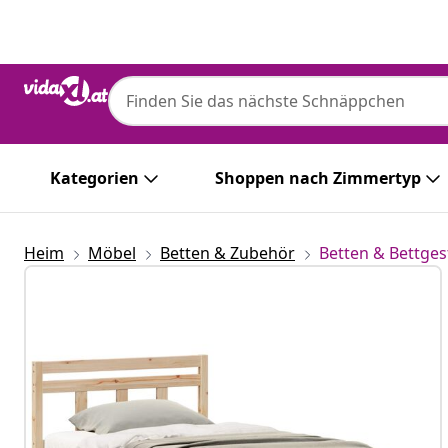
Zurück
Weiter
Kategorien
Shoppen nach Zimmertyp
Heim
Möbel
Betten & Zubehör
Betten & Bettges