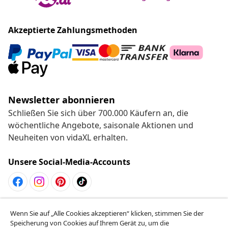
Akzeptierte Zahlungsmethoden
Newsletter abonnieren
Schließen Sie sich über 700.000 Käufern an, die
wöchentliche Angebote, saisonale Aktionen und
Neuheiten von vidaXL erhalten.
Unsere Social-Media-Accounts
Vom Vertrag zurücktreten
Wenn Sie auf „Alle Cookies akzeptieren“ klicken, stimmen Sie der
Reiche einen Widerrufsantrag für deine Bestellung
Speicherung von Cookies auf Ihrem Gerät zu, um die