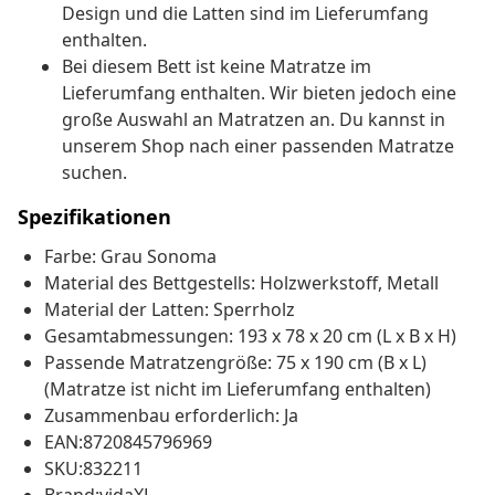
Design und die Latten sind im Lieferumfang
enthalten.
Bei diesem Bett ist keine Matratze im
Lieferumfang enthalten. Wir bieten jedoch eine
große Auswahl an Matratzen an. Du kannst in
unserem Shop nach einer passenden Matratze
suchen.
Spezifikationen
Farbe: Grau Sonoma
Material des Bettgestells: Holzwerkstoff, Metall
Material der Latten: Sperrholz
Gesamtabmessungen: 193 x 78 x 20 cm (L x B x H)
Passende Matratzengröße: 75 x 190 cm (B x L)
(Matratze ist nicht im Lieferumfang enthalten)
Zusammenbau erforderlich: Ja
EAN:8720845796969
SKU:832211