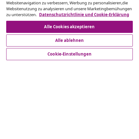
Websitenavigation zu verbessern, Werbung zu personalisieren,die
ein.
Websitenutzung zu analysieren und unsere Marketingbemühungen
zu unterstützen.
Datenschutzrichtlinie und Cookie-Erklärung
Vom Vertrag zurücktreten
Alle Cookies akzeptieren
Alle ablehnen
Kundenservice
Cookie-Einstellungen
Business
vidaXL
Mehr entdecken