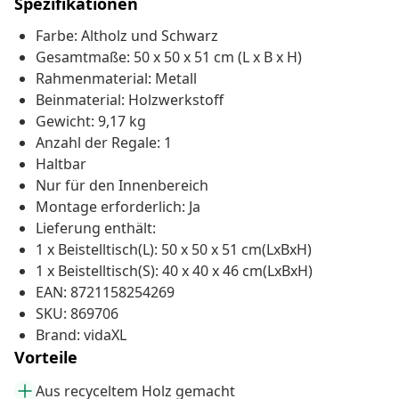
Spezifikationen
Farbe: Altholz und Schwarz
Gesamtmaße: 50 x 50 x 51 cm (L x B x H)
Rahmenmaterial: Metall
Beinmaterial: Holzwerkstoff
Gewicht: 9,17 kg
Anzahl der Regale: 1
Haltbar
Nur für den Innenbereich
Montage erforderlich: Ja
Lieferung enthält:
1 x Beistelltisch(L): 50 x 50 x 51 cm(LxBxH)
1 x Beistelltisch(S): 40 x 40 x 46 cm(LxBxH)
EAN: 8721158254269
SKU: 869706
Brand: vidaXL
Vorteile
Aus recyceltem Holz gemacht