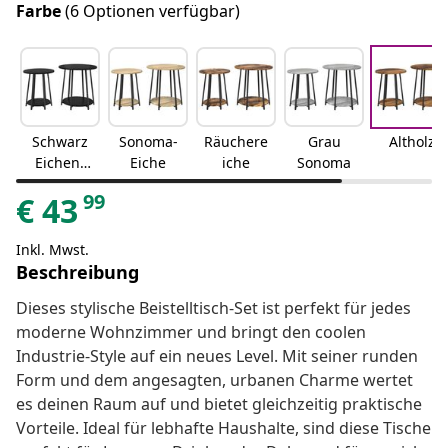
Farbe
(6 Optionen verfügbar)
Schwarz
Sonoma-
Räuchere
Grau
Altholz
Eichen-
Eiche
iche
Sonoma
Optik
99
€
43
Inkl. Mwst.
Beschreibung
Dieses stylische Beistelltisch-Set ist perfekt für jedes
moderne Wohnzimmer und bringt den coolen
Industrie-Style auf ein neues Level. Mit seiner runden
Form und dem angesagten, urbanen Charme wertet
es deinen Raum auf und bietet gleichzeitig praktische
Vorteile. Ideal für lebhafte Haushalte, sind diese Tische