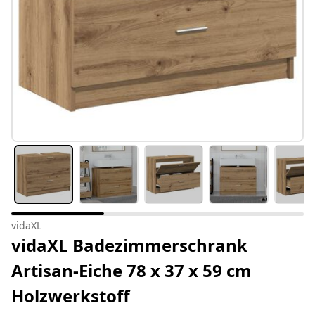
vidaXL
vidaXL Badezimmerschrank
Artisan-Eiche 78 x 37 x 59 cm
Holzwerkstoff