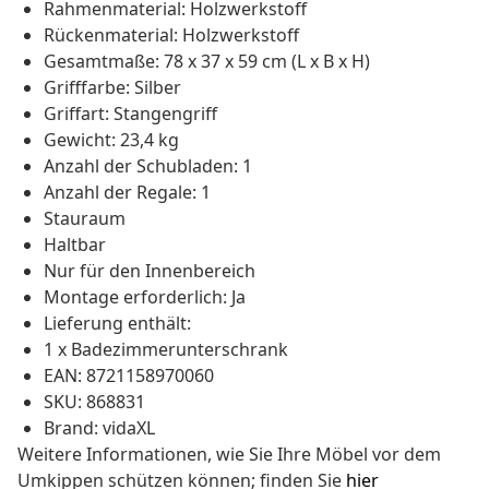
Rahmenmaterial: Holzwerkstoff
Rückenmaterial: Holzwerkstoff
Gesamtmaße: 78 x 37 x 59 cm (L x B x H)
Grifffarbe: Silber
Griffart: Stangengriff
Gewicht: 23,4 kg
Anzahl der Schubladen: 1
Anzahl der Regale: 1
Stauraum
Haltbar
Nur für den Innenbereich
Montage erforderlich: Ja
Lieferung enthält:
1 x Badezimmerunterschrank
EAN: 8721158970060
SKU: 868831
Brand: vidaXL
Weitere Informationen, wie Sie Ihre Möbel vor dem
Umkippen schützen können; finden Sie
hier